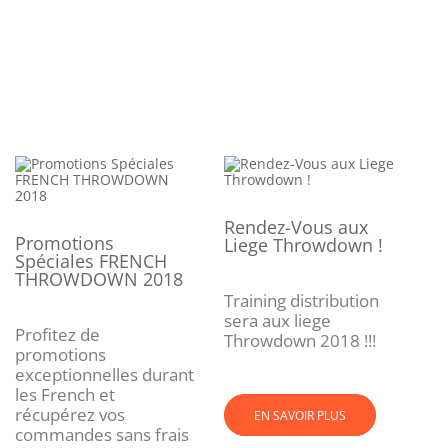
Rendez-Vous aux
Promotions
Liege Throwdown !
Spéciales FRENCH
THROWDOWN 2018
Training distribution
sera aux liege
Profitez de
Throwdown 2018 !!!
promotions
exceptionnelles durant
les French et
récupérez vos
EN SAVOIR PLUS
commandes sans frais