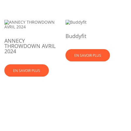
Buddyfit
ANNECY
THROWDOWN AVRIL
2024
EN SAVOIR PLUS
EN SAVOIR PLUS