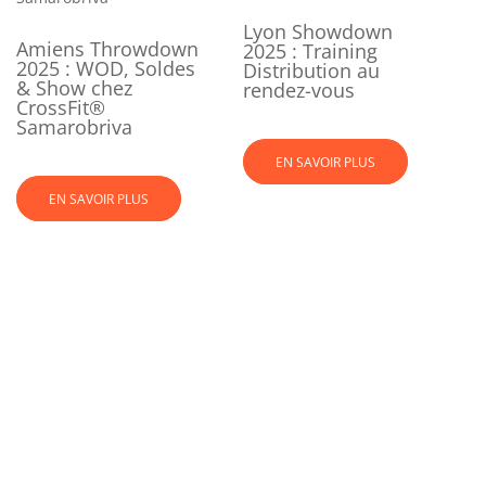
Lyon Showdown
Amiens Throwdown
2025 : Training
2025 : WOD, Soldes
Distribution au
& Show chez
rendez-vous
CrossFit®
Samarobriva
EN SAVOIR PLUS
EN SAVOIR PLUS