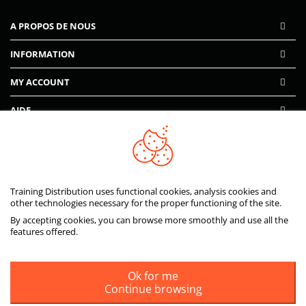
A PROPOS DE NOUS
INFORMATION
MY ACCOUNT
AIDE
PAIEMENTS SÉCURISÉS
Training Distribution uses functional cookies, analysis cookies and
other technologies necessary for the proper functioning of the site.
By accepting cookies, you can browse more smoothly and use all the
features offered.
Ok for me
Continue browsing