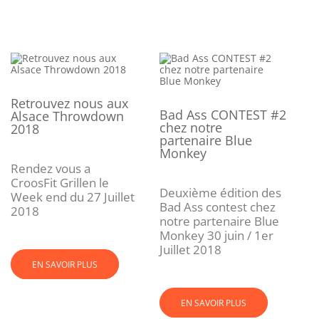
Retrouvez nous aux
Bad Ass CONTEST #2
Alsace Throwdown
chez notre
2018
partenaire Blue
Monkey
Rendez vous a
CroosFit Grillen le
Deuxième édition des
Week end du 27 Juillet
Bad Ass contest chez
2018
notre partenaire Blue
Monkey 30 juin / 1er
Juillet 2018
EN SAVOIR PLUS
EN SAVOIR PLUS