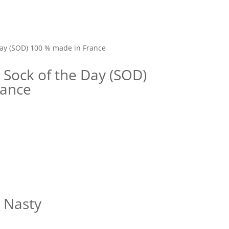
Sock of the Day (SOD)
rance
 Nasty