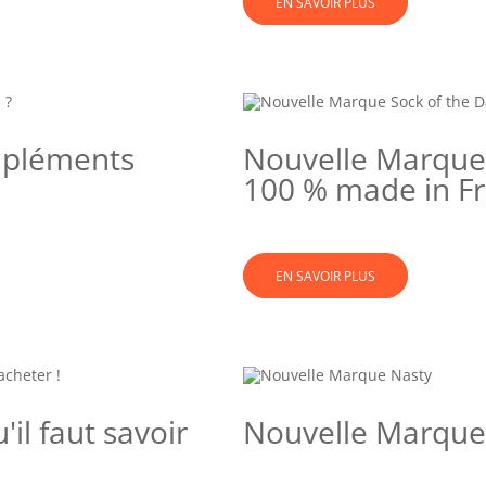
EN SAVOIR PLUS
mpléments
Nouvelle Marque 
100 % made in F
EN SAVOIR PLUS
il faut savoir
Nouvelle Marque