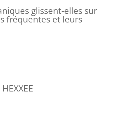
iques glissent-elles sur
es fréquentes et leurs
e HEXXEE