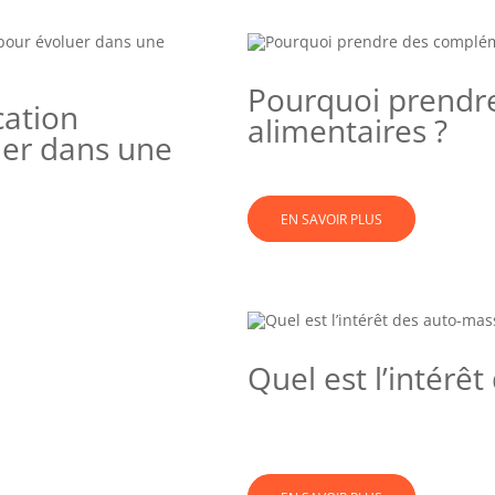
Pourquoi prendr
cation
alimentaires ?
uer dans une
EN SAVOIR PLUS
Quel est l’intérê