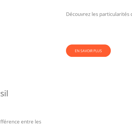
Découvrez les particularités
EN SAVOIR PLUS
sil
fférence entre les