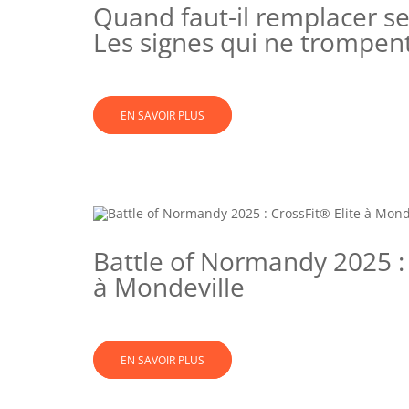
Quand faut-il remplacer s
Les signes qui ne trompen
EN SAVOIR PLUS
Battle of Normandy 2025 : 
à Mondeville
EN SAVOIR PLUS