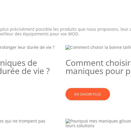
 plus précisément possible les produits que nous proposons, leur a
e meilleur des équipements pour vos WOD.
niques de
Comment choisir 
durée de vie ?
maniques pour pr
EN SAVOIR PLUS