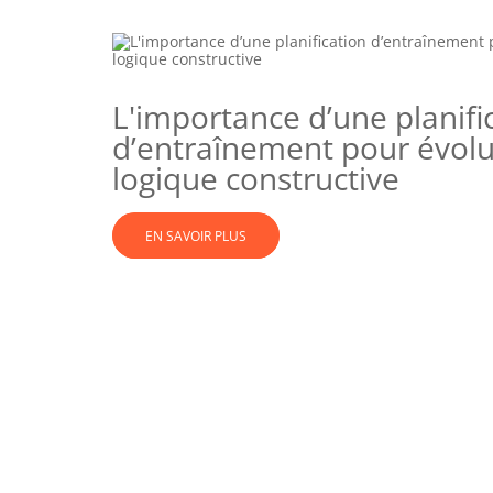
L'importance d’une planifi
d’entraînement pour évol
logique constructive
EN SAVOIR PLUS