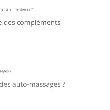
e des compléments
t des auto-massages ?