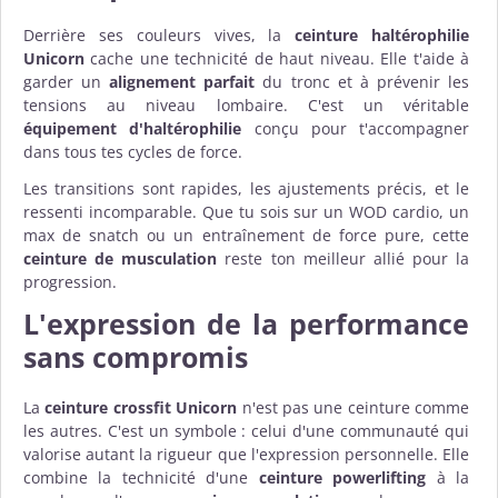
Derrière ses couleurs vives, la
ceinture haltérophilie
Unicorn
cache une technicité de haut niveau. Elle t'aide à
garder un
alignement parfait
du tronc et à prévenir les
tensions au niveau lombaire. C'est un véritable
équipement d'haltérophilie
conçu pour t'accompagner
dans tous tes cycles de force.
Les transitions sont rapides, les ajustements précis, et le
ressenti incomparable. Que tu sois sur un WOD cardio, un
max de snatch ou un entraînement de force pure, cette
ceinture de musculation
reste ton meilleur allié pour la
progression.
L'expression de la performance
sans compromis
La
ceinture crossfit Unicorn
n'est pas une ceinture comme
les autres. C'est un symbole : celui d'une communauté qui
valorise autant la rigueur que l'expression personnelle. Elle
combine la technicité d'une
ceinture powerlifting
à la