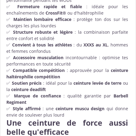
personnalité pendant tes WODs
✅
Fermeture rapide et fiable
: idéale pour les
enchaînements de
CrossFit®
ou d'haltérophilie
✅
Maintien lombaire efficace
: protège ton dos sur les
charges les plus lourdes
✅
Structure robuste et légère
: la combinaison parfaite
entre confort et solidité
✅
Convient à tous les athlètes
: du
XXXS au XL
, hommes
et femmes confondus
✅
Accessoire musculation
incontournable : optimise tes
performances en toute sécurité
✅
Compatible compétition
: approuvée pour la
ceinture
haltérophilie compétition
✅
Soutien précis
: idéal pour la
ceinture levée de terre
ou
la
ceinture deadlift
✅
Marque de confiance
: qualité garantie par
Barbell
Regiment
✅
Style affirmé
: une
ceinture muscu design
qui donne
envie de soulever plus lourd
Une ceinture de force aussi
belle qu'efficace