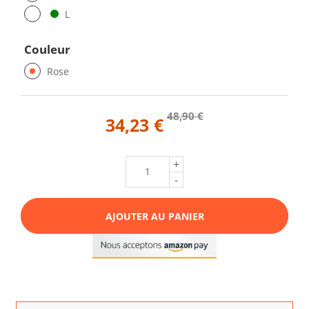
L
Couleur
Rose
48,90 €
34,23 €
+
-
AJOUTER AU PANIER