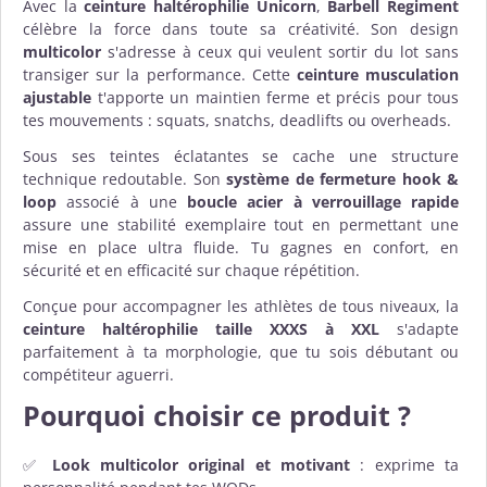
Avec la
ceinture haltérophilie Unicorn
,
Barbell Regiment
célèbre la force dans toute sa créativité. Son design
multicolor
s'adresse à ceux qui veulent sortir du lot sans
transiger sur la performance. Cette
ceinture musculation
ajustable
t'apporte un maintien ferme et précis pour tous
tes mouvements : squats, snatchs, deadlifts ou overheads.
Sous ses teintes éclatantes se cache une structure
technique redoutable. Son
système de fermeture hook &
loop
associé à une
boucle acier à verrouillage rapide
assure une stabilité exemplaire tout en permettant une
mise en place ultra fluide. Tu gagnes en confort, en
sécurité et en efficacité sur chaque répétition.
Conçue pour accompagner les athlètes de tous niveaux, la
ceinture haltérophilie taille XXXS à XXL
s'adapte
parfaitement à ta morphologie, que tu sois débutant ou
compétiteur aguerri.
Pourquoi choisir ce produit ?
✅
Look multicolor original et motivant
: exprime ta