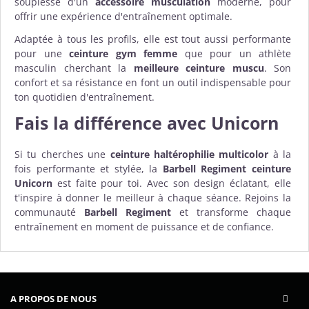
souplesse d'un
accessoire musculation
moderne, pour
offrir une expérience d'entraînement optimale.
Adaptée à tous les profils, elle est tout aussi performante
pour une
ceinture gym femme
que pour un athlète
masculin cherchant la
meilleure ceinture muscu
. Son
confort et sa résistance en font un outil indispensable pour
ton quotidien d'entraînement.
Fais la différence avec Unicorn
Si tu cherches une
ceinture haltérophilie multicolor
à la
fois performante et stylée, la
Barbell Regiment ceinture
Unicorn
est faite pour toi. Avec son design éclatant, elle
t'inspire à donner le meilleur à chaque séance. Rejoins la
communauté
Barbell Regiment
et transforme chaque
entraînement en moment de puissance et de confiance.
A PROPOS DE NOUS