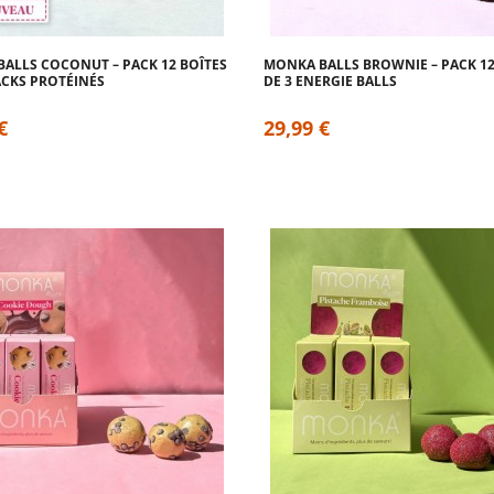
ALLS COCONUT – PACK 12 BOÎTES
MONKA BALLS BROWNIE – PACK 12
ACKS PROTÉINÉS
DE 3 ENERGIE BALLS
€
29,99 €