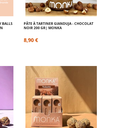
Y BALLS
PÂTE À TARTINER GIANDUJA - CHOCOLAT
AN
NOIR 200 GR| MONKA
8,90 €