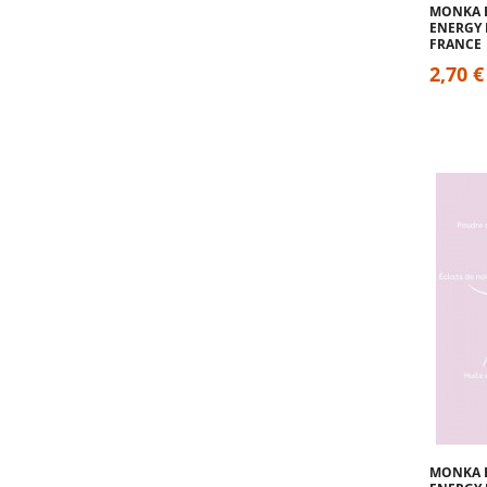
MONKA B
ENERGY 
FRANCE
2,70 €
MONKA B