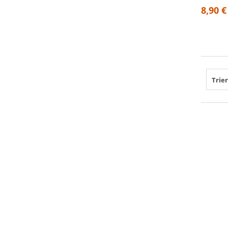
8,90 €
Trier