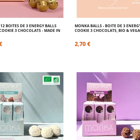
12 BOITES DE 3 ENERGY BALLS
MONKA BALLS - BOITE DE 3 ENERG
OOKIE 3 CHOCOLATS - MADE IN
COOKIE 3 CHOCOLATS, BIO & VEG
€
2,70 €