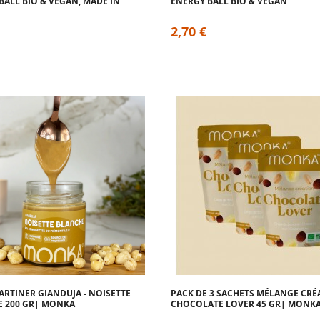
BALL BIO & VEGAN, MADE IN
ENERGY BALL BIO & VEGAN
2,70 €
TARTINER GIANDUJA - NOISETTE
PACK DE 3 SACHETS MÉLANGE CRÉA
 200 GR| MONKA
CHOCOLATE LOVER 45 GR| MONK