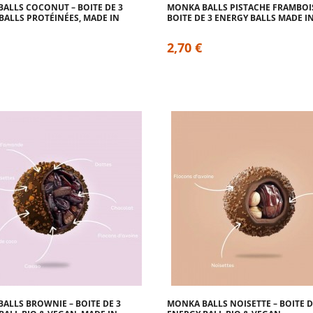
ALLS COCONUT – BOITE DE 3
MONKA BALLS PISTACHE FRAMBOIS
BALLS PROTÉINÉES, MADE IN
BOITE DE 3 ENERGY BALLS MADE I
2,70 €
ALLS BROWNIE – BOITE DE 3
MONKA BALLS NOISETTE – BOITE D