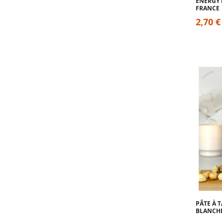
ENERGY 
FRANCE
2,70 €
PÂTE À 
BLANCHE