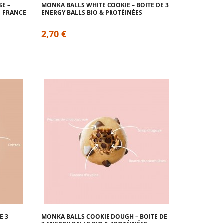
E –
MONKA BALLS WHITE COOKIE – BOITE DE 3
N FRANCE
ENERGY BALLS BIO & PROTÉINÉES
2,70 €
E 3
MONKA BALLS COOKIE DOUGH – BOITE DE