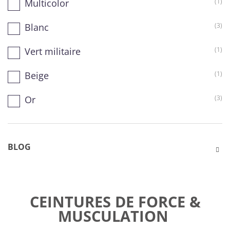
Multicolor
(1)
Blanc
(3)
Vert militaire
(1)
Beige
(1)
Or
(3)
BLOG
CEINTURES DE FORCE &
MUSCULATION