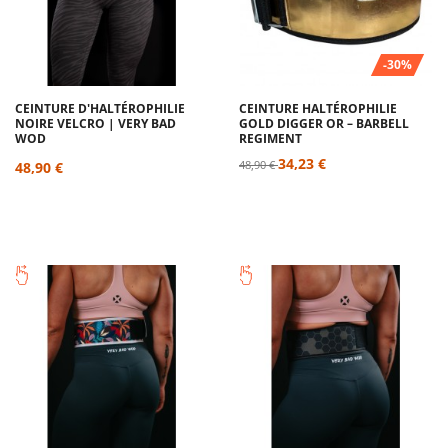
-30%
CEINTURE D'HALTÉROPHILIE
CEINTURE HALTÉROPHILIE
NOIRE VELCRO | VERY BAD
GOLD DIGGER OR – BARBELL
WOD
REGIMENT
34,23 €
48,90 €
48,90 €