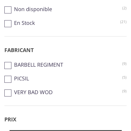
Non disponible
(2)
En Stock
(21)
FABRICANT
BARBELL REGIMENT
(9)
PICSIL
(5)
VERY BAD WOD
(9)
PRIX