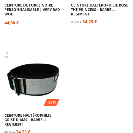
CEINTURE DE FORCE NOIRE
CEINTURE HALTÉROPHILIE ROSE
PERSONNALISABLE | VERY BAD
THE PRINCESS – BARBELL
WOD
REGIMENT
34,23 €
48,90 €
44,90 €
-30%
CEINTURE HALTÉROPHILIE
GRISE DIAMS – BARBELL
REGIMENT
34,23 €
48,90 €