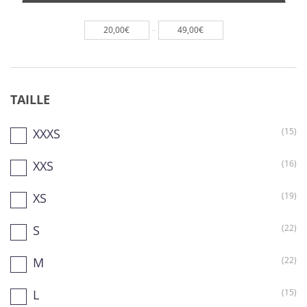
-
20,00€
49,00€
TAILLE
XXXS
(15)
XXS
(16)
XS
(19)
S
(22)
M
(22)
L
(15)