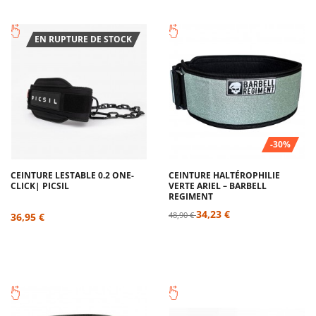
EN RUPTURE DE STOCK
-30%
CEINTURE LESTABLE 0.2 ONE-
CEINTURE HALTÉROPHILIE
CLICK| PICSIL
VERTE ARIEL – BARBELL
REGIMENT
34,23 €
48,90 €
36,95 €