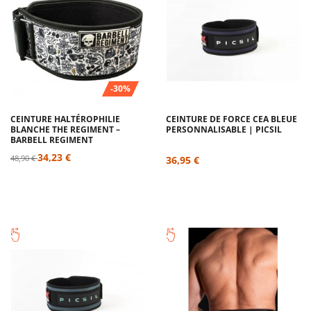
-30%
CEINTURE HALTÉROPHILIE
CEINTURE DE FORCE CEA BLEUE
BLANCHE THE REGIMENT –
PERSONNALISABLE | PICSIL
BARBELL REGIMENT
34,23 €
48,90 €
36,95 €