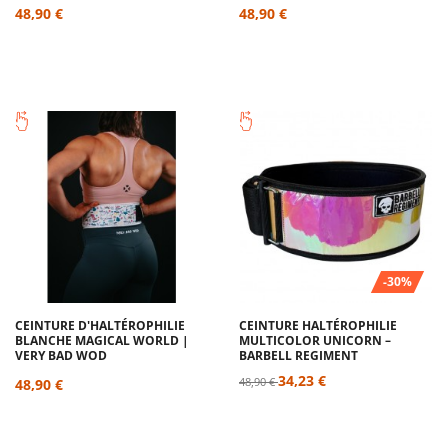
48,90 €
48,90 €
-30%
CEINTURE D'HALTÉROPHILIE
CEINTURE HALTÉROPHILIE
BLANCHE MAGICAL WORLD |
MULTICOLOR UNICORN –
VERY BAD WOD
BARBELL REGIMENT
34,23 €
48,90 €
48,90 €