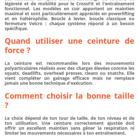
légèreté et de mobilité pour le CrossFit et l'entraînement
fonctionnel. Les modèles en cuir apportent un maintien
maximal et sont particulièrement appréciés en powerlifting
et en haltérophilie. Boucle à levier, boucle classique ou
fermeture Velcro : chaque système répond à un besoin
spécifique.
Quand utiliser une ceinture de
force ?
La ceinture est recommandée lors des mouvements
polyarticulaires réalisés avec des charges élevées comme les
squats, deadlifts, overhead presses, cleans ou snatchs. Elle
vient compléter un gainage efficace mais ne remplace
jamais une bonne technique d'exécution.
Comment choisir la bonne taille
?
Le choix dépend de ton tour de taille, de ton niveau et de
ton utilisation. Une ceinture correctement ajustée doit
offrir un excellent maintien sans gêner la respiration ni
limiter les mouvements nécessaires à ton entraînement.