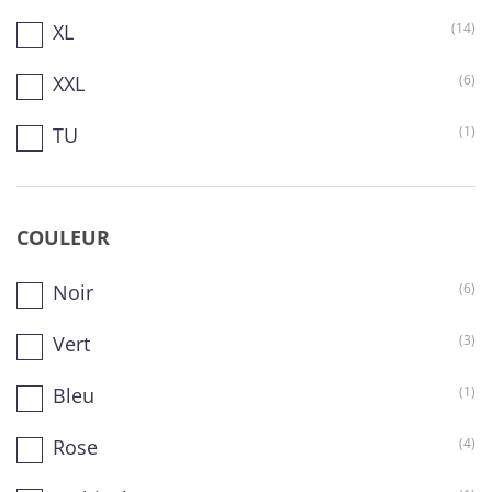
XL
(14)
XXL
(6)
TU
(1)
COULEUR
Noir
(6)
Vert
(3)
Bleu
(1)
Rose
(4)