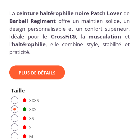
La
ceinture haltérophilie noire Patch Lover
de
Barbell Regiment
offre un maintien solide, un
design personnalisable et un confort supérieur.
Idéale pour le
CrossFit®
, la
musculation
et
l'
haltérophilie
, elle combine style, stabilité et
praticité.
PLUS DE DÉTAILS
Taille
XXXS
XXS
XS
S
M