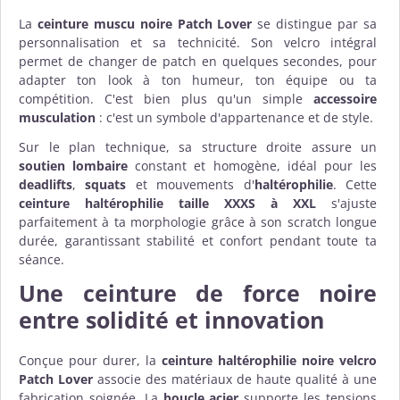
La
ceinture muscu noire Patch Lover
se distingue par sa
personnalisation et sa technicité. Son velcro intégral
permet de changer de patch en quelques secondes, pour
adapter ton look à ton humeur, ton équipe ou ta
compétition. C'est bien plus qu'un simple
accessoire
musculation
: c'est un symbole d'appartenance et de style.
Sur le plan technique, sa structure droite assure un
soutien lombaire
constant et homogène, idéal pour les
deadlifts
,
squats
et mouvements d'
haltérophilie
. Cette
ceinture haltérophilie taille XXXS à XXL
s'ajuste
parfaitement à ta morphologie grâce à son scratch longue
durée, garantissant stabilité et confort pendant toute ta
séance.
Une ceinture de force noire
entre solidité et innovation
Conçue pour durer, la
ceinture haltérophilie noire velcro
Patch Lover
associe des matériaux de haute qualité à une
fabrication soignée. La
boucle acier
supporte les tensions