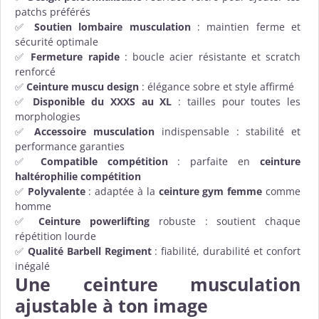
patchs préférés
✅
Soutien lombaire musculation
: maintien ferme et
sécurité optimale
✅
Fermeture rapide
: boucle acier résistante et scratch
renforcé
✅
Ceinture muscu design
: élégance sobre et style affirmé
✅
Disponible du XXXS au XL
: tailles pour toutes les
morphologies
✅
Accessoire musculation
indispensable : stabilité et
performance garanties
✅
Compatible compétition
: parfaite en
ceinture
haltérophilie compétition
✅
Polyvalente
: adaptée à la
ceinture gym femme
comme
homme
✅
Ceinture powerlifting
robuste : soutient chaque
répétition lourde
✅
Qualité Barbell Regiment
: fiabilité, durabilité et confort
inégalé
Une ceinture musculation
ajustable à ton image