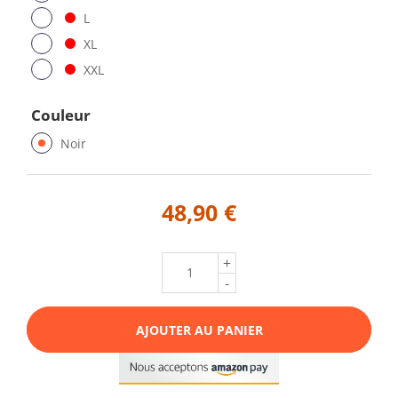
L
XL
XXL
Couleur
Noir
48,90 €
+
-
AJOUTER AU PANIER