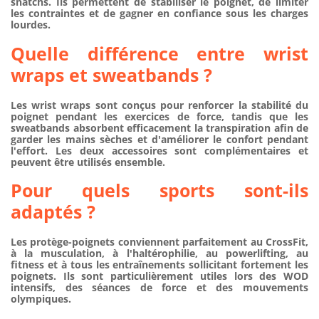
snatchs. Ils permettent de stabiliser le poignet, de limiter
les contraintes et de gagner en confiance sous les charges
lourdes.
Quelle différence entre wrist
wraps et sweatbands ?
Les
wrist wraps
sont conçus pour renforcer la stabilité du
poignet pendant les exercices de force, tandis que les
sweatbands
absorbent efficacement la transpiration afin de
garder les mains sèches et d'améliorer le confort pendant
l'effort. Les deux accessoires sont complémentaires et
peuvent être utilisés ensemble.
Pour quels sports sont-ils
adaptés ?
Les protège-poignets conviennent parfaitement au CrossFit,
à la musculation, à l'haltérophilie, au powerlifting, au
fitness et à tous les entraînements sollicitant fortement les
poignets. Ils sont particulièrement utiles lors des WOD
intensifs, des séances de force et des mouvements
olympiques.