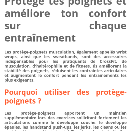
Protège tes poignets et
améliore ton confort
sur chaque
entraînement
Les
protège-poignets musculation
, également appelés
wrist
wraps
, ainsi que les
sweatbands
, sont des accessoires
indispensables pour les pratiquants de
CrossFit
, de
musculation, d'haltérophilie et de fitness. Ils améliorent la
stabilité des poignets, réduisent les contraintes articulaires
et augmentent le confort pendant les entraînements les
plus exigeants.
Pourquoi utiliser des protège-
poignets ?
Les protège-poignets apportent un maintien
supplémentaire lors des exercices sollicitant fortement les
articulations comme le développé couché, le développé
épaules, les handstand push-ups, les jerks, les cleans ou les