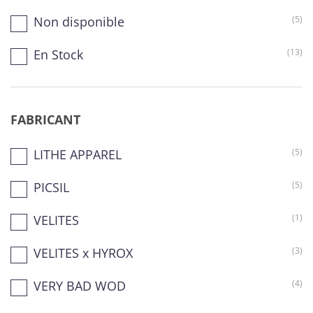
Non disponible
(5)
En Stock
(13)
FABRICANT
LITHE APPAREL
(5)
PICSIL
(5)
VELITES
(1)
VELITES x HYROX
(3)
VERY BAD WOD
(4)