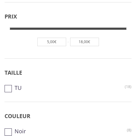
PRIX
-
5,00€
18,00€
TAILLE
TU
(18)
COULEUR
Noir
(8)