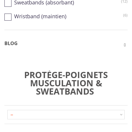
Sweatbands (absorbant)
(12)
Wristband (maintien)
(6)
BLOG
PROTÈGE-POIGNETS
MUSCULATION &
SWEATBANDS