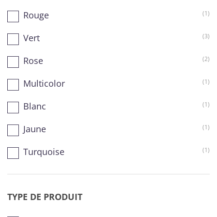
Rouge
(1)
Vert
(3)
Rose
(2)
Multicolor
(1)
Blanc
(1)
Jaune
(1)
Turquoise
(1)
TYPE DE PRODUIT