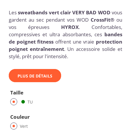
Les
sweatbands vert clair VERY BAD WOD
vous
gardent au sec pendant vos WOD
CrossFit®
ou
vos épreuves
HYROX
. Confortables,
compressives et ultra absorbantes, ces
bandes
de poignet fitness
offrent une vraie
protection
poignet entraînement
. Un accessoire solide et
stylé, prêt pour l'intensité.
PLUS DE DÉTAILS
Taille
TU
Couleur
Vert