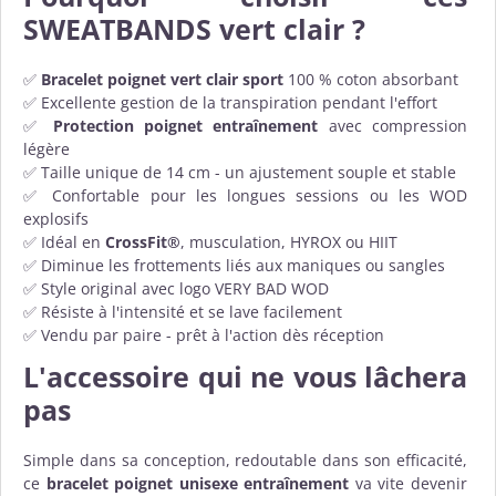
SWEATBANDS vert clair ?
✅
Bracelet poignet vert clair sport
100 % coton absorbant
✅ Excellente gestion de la transpiration pendant l'effort
✅
Protection poignet entraînement
avec compression
légère
✅ Taille unique de 14 cm - un ajustement souple et stable
✅ Confortable pour les longues sessions ou les WOD
explosifs
✅ Idéal en
CrossFit®
, musculation, HYROX ou HIIT
✅ Diminue les frottements liés aux maniques ou sangles
✅ Style original avec logo VERY BAD WOD
✅ Résiste à l'intensité et se lave facilement
✅ Vendu par paire - prêt à l'action dès réception
L'accessoire qui ne vous lâchera
pas
Simple dans sa conception, redoutable dans son efficacité,
ce
bracelet poignet unisexe entraînement
va vite devenir