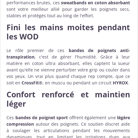
performances brutes, ces
sweatbands en coton absorbant
sont votre meilleur allié pour garder les poignets secs,
stables et protégés tout au long de l'effort.
Fini les mains moites pendant
les WOD
Le rôle premier de ces
bandes de poignets anti-
transpiration
, c'est de gérer l'humidité. Grâce à leur
matière en coton ultra absorbant, elles captent la sueur
avant qu'elle ne vienne perturber votre grip ou couler dans
vos yeux. Un vrai plus quand chaque rep compte, que ce
soit en
CrossFit®
, en muscu ou pendant un circuit
HYROX
.
Confort renforcé et maintien
léger
Ces
bandes de poignet sport
offrent également une
légère
compression
autour des poignets. Ce soutien discret aide
à soulager les articulations pendant les mouvements
dynamiques, tout en limitant les irritations dues aux