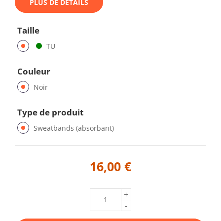
PLUS DE DÉTAILS
Taille
TU
Couleur
Noir
Type de produit
Sweatbands (absorbant)
16,00 €
+
-