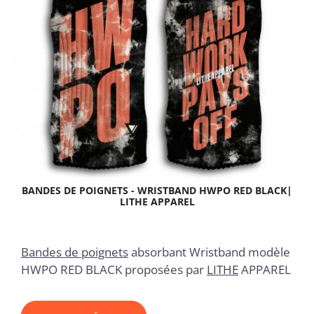
BANDES DE POIGNETS - WRISTBAND HWPO RED BLACK|
LITHE APPAREL
Bandes de poignets
absorbant Wristband modèle
HWPO RED BLACK proposées par
LITHE
APPAREL