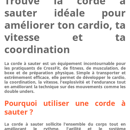
Trouve la corde à
sauter idéale pour
améliorer ton cardio, ta
vitesse et ta
coordination
La
corde à sauter
est un
équipement
incontournable pour
les pratiquants de
CrossFit
, de
fitness
, de
musculation
, de
boxe
et de préparation physique. Simple à transporter et
extrêmement efficace, elle permet de développer le cardio,
la coordination, la vitesse, l'explosivité et l'endurance tout
en améliorant la technique sur des mouvements comme les
double unders
.
Pourquoi utiliser une corde à
sauter ?
La corde à sauter sollicite l'ensemble du corps tout en
améliorant le rythme, l'agilité et le système