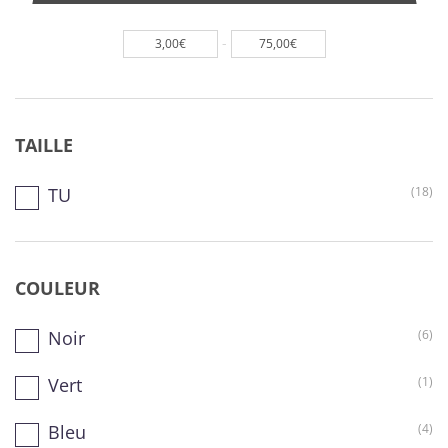
-
3,00€
75,00€
TAILLE
TU
(18)
COULEUR
Noir
(6)
Vert
(1)
Bleu
(4)