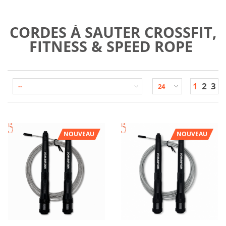
CORDES À SAUTER CROSSFIT,
FITNESS & SPEED ROPE
1
2
3
NOUVEAU
NOUVEAU