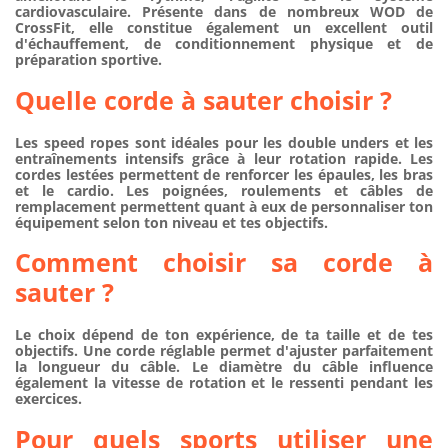
cardiovasculaire. Présente dans de nombreux WOD de
CrossFit, elle constitue également un excellent outil
d'échauffement, de conditionnement physique et de
préparation sportive.
Quelle corde à sauter choisir ?
Les
speed ropes
sont idéales pour les double unders et les
entraînements intensifs grâce à leur rotation rapide. Les
cordes lestées permettent de renforcer les épaules, les bras
et le cardio. Les poignées, roulements et câbles de
remplacement permettent quant à eux de personnaliser ton
équipement selon ton niveau et tes objectifs.
Comment choisir sa corde à
sauter ?
Le choix dépend de ton expérience, de ta taille et de tes
objectifs. Une corde réglable permet d'ajuster parfaitement
la longueur du câble. Le diamètre du câble influence
également la vitesse de rotation et le ressenti pendant les
exercices.
Pour quels sports utiliser une