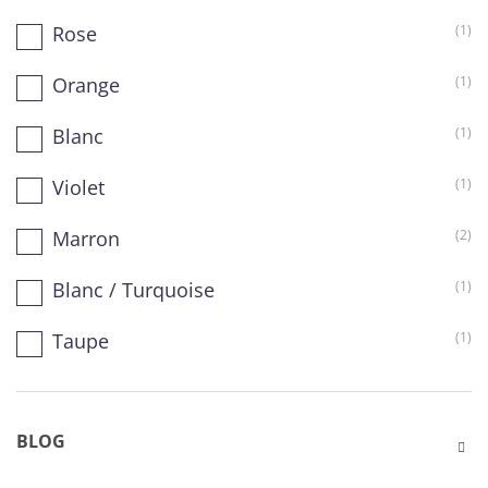
Rose
(1)
Orange
(1)
Blanc
(1)
Violet
(1)
Marron
(2)
Blanc / Turquoise
(1)
Taupe
(1)
BLOG