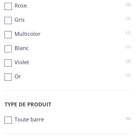
Rose
(2)
Gris
(1)
Multicolor
(1)
Blanc
(1)
Violet
(2)
Or
(1)
TYPE DE PRODUIT
Toute barre
(6)