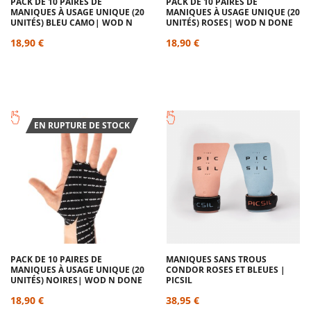
PACK DE 10 PAIRES DE
PACK DE 10 PAIRES DE
MANIQUES À USAGE UNIQUE (20
MANIQUES À USAGE UNIQUE (20
UNITÉS) BLEU CAMO| WOD N
UNITÉS) ROSES| WOD N DONE
DONE
18,90 €
18,90 €
EN RUPTURE DE STOCK
PACK DE 10 PAIRES DE
MANIQUES SANS TROUS
MANIQUES À USAGE UNIQUE (20
CONDOR ROSES ET BLEUES |
UNITÉS) NOIRES| WOD N DONE
PICSIL
18,90 €
38,95 €