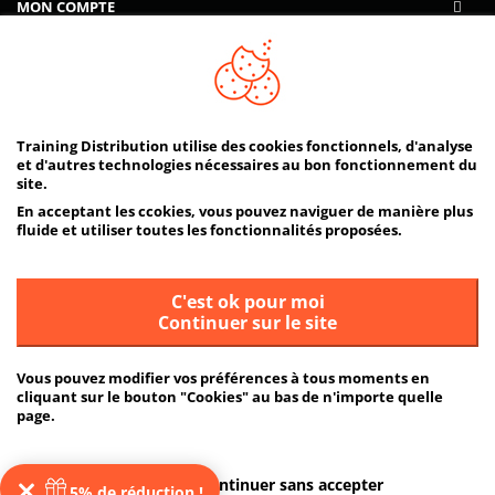
MON COMPTE
AIDE
PAIEMENTS SÉCURISÉS
Training Distribution utilise des cookies fonctionnels, d'analyse
et d'autres technologies nécessaires au bon fonctionnement du
site.
En acceptant les ccokies, vous pouvez naviguer de manière plus
fluide et utiliser toutes les fonctionnalités proposées.
C'est ok pour moi
Continuer sur le site
Vous pouvez modifier vos préférences à tous moments en
cliquant sur le bouton "Cookies" au bas de n'importe quelle
page.
ou
Plus d'informations
Continuer sans accepter
5% de réduction !