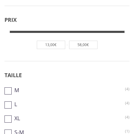
PRIX
-
13,00€
58,00€
TAILLE
M
(4)
L
(4)
XL
(4)
S-M
(1)