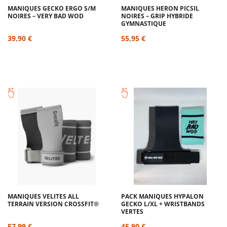
MANIQUES GECKO ERGO S/M
MANIQUES HERON PICSIL
NOIRES – VERY BAD WOD
NOIRES – GRIP HYBRIDE
GYMNASTIQUE
39,90 €
55,95 €
MANIQUES VELITES ALL
PACK MANIQUES HYPALON
TERRAIN VERSION CROSSFIT®
GECKO L/XL + WRISTBANDS
VERTES
57,99 €
45,90 €