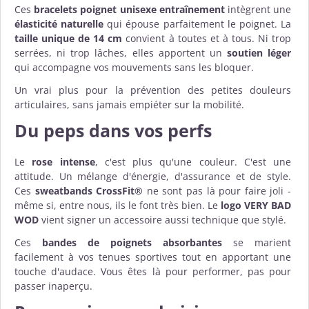
Ces
bracelets poignet unisexe entraînement
intègrent une
élasticité naturelle
qui épouse parfaitement le poignet. La
taille unique de 14 cm
convient à toutes et à tous. Ni trop
serrées, ni trop lâches, elles apportent un
soutien léger
qui accompagne vos mouvements sans les bloquer.
Un vrai plus pour la prévention des petites douleurs
articulaires, sans jamais empiéter sur la mobilité.
Du peps dans vos perfs
Le
rose intense
, c'est plus qu'une couleur. C'est une
attitude. Un mélange d'énergie, d'assurance et de style.
Ces
sweatbands CrossFit®
ne sont pas là pour faire joli -
même si, entre nous, ils le font très bien. Le
logo VERY BAD
WOD
vient signer un accessoire aussi technique que stylé.
Ces
bandes de poignets absorbantes
se marient
facilement à vos tenues sportives tout en apportant une
touche d'audace. Vous êtes là pour performer, pas pour
passer inaperçu.