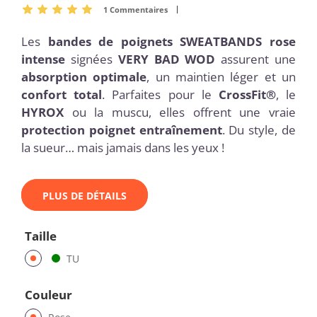
1
Commentaires
Les
bandes de poignets SWEATBANDS rose
intense
signées
VERY BAD WOD
assurent une
absorption optimale
, un maintien léger et un
confort total
. Parfaites pour le
CrossFit®
, le
HYROX
ou la muscu, elles offrent une vraie
protection poignet entraînement
. Du style, de
la sueur… mais jamais dans les yeux !
PLUS DE DÉTAILS
Taille
TU
Couleur