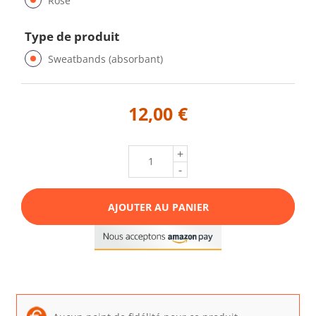
Rose
Type de produit
Sweatbands (absorbant)
12,00 €
+
-
AJOUTER AU PANIER