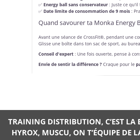
✅
Energy ball sans conservateur
: Juste ce qu'il
✅
Date limite de consommation de 9 mois
: Pr
Quand savourer ta Monka Energy Ba
Avant une séance de CrossFit®, pendant une co
Glisse une boîte dans ton sac de sport, au bureau
Conseil d'expert
: Une fois ouverte, pense à con
Envie de sentir la différence ?
Craque pour le
p
TRAINING DISTRIBUTION, C’EST LA
HYROX, MUSCU, ON T’ÉQUIPE DE LA