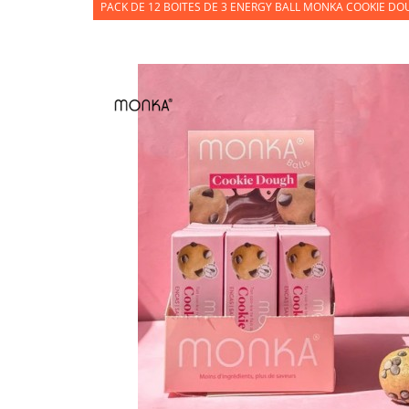
PACK DE 12 BOITES DE 3 ENERGY BALL MONKA COOKIE DO