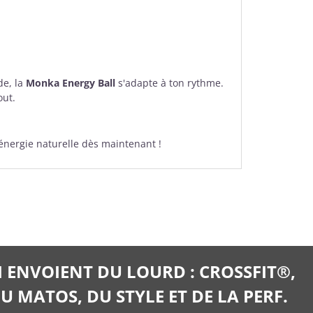
de, la
Monka Energy Ball
s'adapte à ton rythme.
out.
d'énergie naturelle dès maintenant !
I ENVOIENT DU LOURD : CROSSFIT®,
U MATOS, DU STYLE ET DE LA PERF.