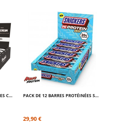
PACK DE 12 BARRES PROTÉINÉES COOKIES ET...
PACK DE 12 BARRES PROTÉINÉES SNICKERS...
29,90 €
29,90 €