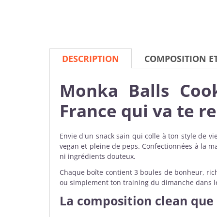
DESCRIPTION
COMPOSITION E
Monka Balls Cook
France qui va te r
Envie d'un snack sain qui colle à ton style de vie
vegan et pleine de peps. Confectionnées à la main
ni ingrédients douteux.
Chaque boîte contient 3 boules de bonheur, ri
ou simplement ton training du dimanche dans l
La composition clean que 