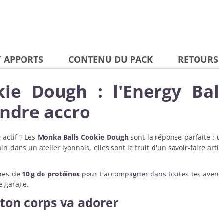
T APPORTS
CONTENU DU PACK
RETOURS
ie Dough : l'Energy Ba
endre accro
 actif ? Les
Monka Balls Cookie Dough
sont la réponse parfaite :
 dans un atelier lyonnais, elles sont le fruit d'un savoir-faire ar
ches de
10 g de protéines
pour t'accompagner dans toutes tes avent
e garage.
ton corps va adorer