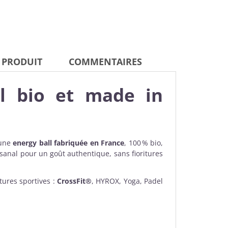
 PRODUIT
COMMENTAIRES
ll bio et made in
 une
energy ball
fabriquée en France
, 100 % bio,
tisanal pour un goût authentique, sans fioritures
ures sportives :
CrossFit®
, HYROX, Yoga, Padel