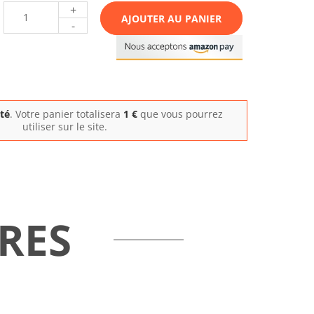
+
AJOUTER AU PANIER
-
ité
. Votre panier totalisera
1
€
que vous pourrez
utiliser sur le site.
RES