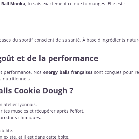
y
Ball Monka
, tu sais exactement ce que tu manges. Elle est :
cases du sportif conscient de sa santé. À base d'ingrédients natur
 goût et de la performance
r et performance. Nos
energy balls françaises
sont conçues pour ré
s nutritionnels.
alls Cookie Dough ?
 atelier lyonnais.
r tes muscles et récupérer après l'effort.
 produits chimiques.
.
bilité.
n existe, et il est dans cette boîte.