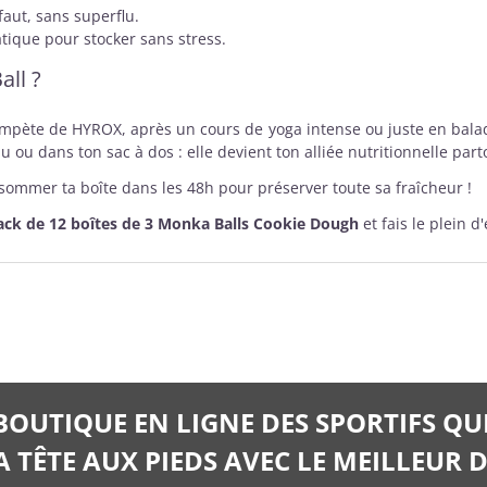
 faut, sans superflu.
atique pour stocker sans stress.
ll ?
mpète de HYROX, après un cours de yoga intense ou juste en bala
 ou dans ton sac à dos : elle devient ton alliée nutritionnelle part
sommer ta boîte dans les 48h pour préserver toute sa fraîcheur !
ack de 12 boîtes de 3 Monka Balls Cookie Dough
et fais le plein 
 BOUTIQUE EN LIGNE DES SPORTIFS QU
 TÊTE AUX PIEDS AVEC LE MEILLEUR D