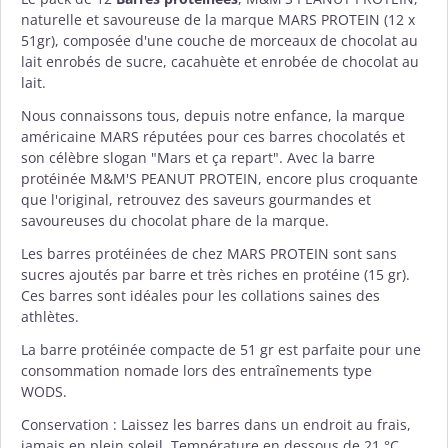
naturelle et savoureuse de la marque
MARS PROTEIN
(12 x
51gr), composée d'une couche de morceaux de chocolat au
lait enrobés de sucre, cacahuète et enrobée de chocolat au
lait.
Nous connaissons tous, depuis notre enfance, la marque
américaine MARS réputées pour ces barres chocolatés et
son célèbre slogan "Mars et ça repart". Avec la barre
protéinée M&M'S PEANUT PROTEIN, encore plus croquante
que l'original, retrouvez des saveurs gourmandes et
savoureuses du chocolat phare de la marque.
Les barres protéinées de chez
MARS PROTEIN
sont sans
sucres ajoutés par barre et très riches en protéine (15 gr).
Ces barres sont idéales pour les collations saines des
athlètes.
La barre protéinée compacte de 51 gr est parfaite pour une
consommation nomade lors des entraînements type
WODS.
Conservation : Laissez les barres dans un endroit au frais,
jamais en plein soleil. Température en dessous de 21 °C