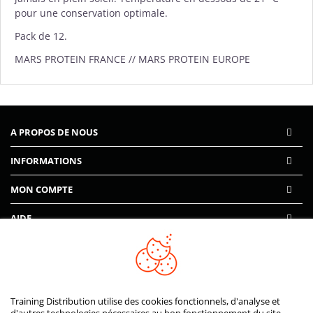
pour une conservation optimale.
Pack de 12.
MARS PROTEIN FRANCE // MARS PROTEIN EUROPE
A PROPOS DE NOUS
INFORMATIONS
MON COMPTE
AIDE
PAIEMENTS SÉCURISÉS
Training Distribution utilise des cookies fonctionnels, d'analyse et