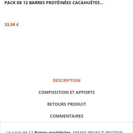
PACK DE 12 BARRES PROTÉINÉES CACAHUÈTES...
33,90 €
DESCRIPTION
COMPOSITION ET APPORTS
RETOURS PRODUIT
COMMENTAIRES
Le pack de 12
Barres protéinées
, M&M'S PEANUT PROTEIN,