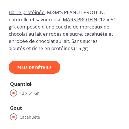
Barre protéinée
, M&M'S PEANUT PROTEIN,
naturelle et savoureuse
MARS PROTEIN
(12 x 51
gr), composée d'une couche de morceaux de
chocolat au lait enrobés de sucre, cacahuète et
enrobée de chocolat au lait. Sans sucres
ajoutés et riche en protéines (15 gr).
PLUS DE DÉTAILS
Quantité
12 x 51 Gr
Gout
Cacahuète