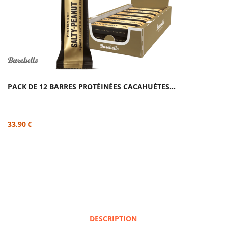
PACK DE 12 BARRES PROTÉINÉES CACAHUÈTES...
33,90 €
DESCRIPTION