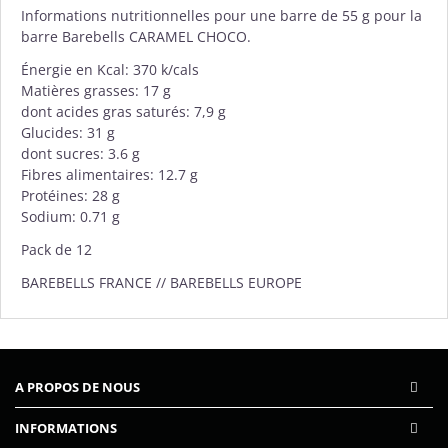
Informations nutritionnelles pour une barre de 55 g pour la
barre Barebells CARAMEL CHOCO.
Énergie en Kcal: 370 k/cals
Matières grasses: 17 g
dont acides gras saturés: 7,9 g
Glucides: 31 g
dont sucres: 3.6 g
Fibres alimentaires: 12.7 g
Protéines: 28 g
Sodium: 0.71 g
Pack de 12
BAREBELLS FRANCE // BAREBELLS EUROPE
A PROPOS DE NOUS
INFORMATIONS