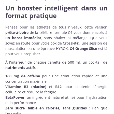
Un
booster
intelligent dans un
format pratique
Pensée pour les athlètes de tous niveaux, cette version
prête-à-boire
de la célèbre formule C4 vous donne accès à
un boost immédiat
, sans shaker ni mélange. Que vous
soyez en route pour votre box de CrossFit®, une session de
musculation ou une épreuve HYROX,
C4 Orange Slice
est là
pour vous propulser.
À l'intérieur de chaque canette de 500 ml, un cocktail de
nutriments actifs
:
160 mg de caféine
pour une stimulation rapide et une
concentration maximale
Vitamine B3 (niacine)
et
B12
pour soutenir l'énergie
cellulaire et réduire la fatigue
BetaPower
, un ingrédient naturel utilisé pour l'hydratation
et la performance
Zéro sucre
,
faible en calories
,
sans glucides
: rien que
l'essentiel