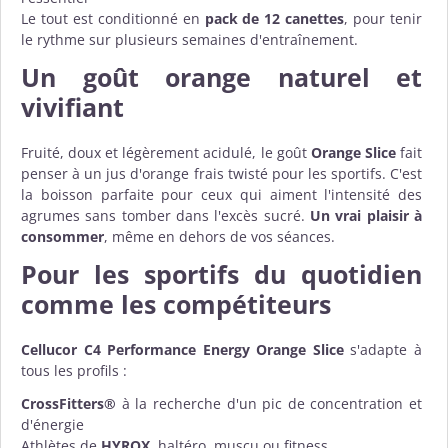
Le tout est conditionné en
pack de 12 canettes
, pour tenir
le rythme sur plusieurs semaines d'entraînement.
Un goût orange naturel et
vivifiant
Fruité, doux et légèrement acidulé, le goût
Orange Slice
fait
penser à un jus d'orange frais twisté pour les sportifs. C'est
la boisson parfaite pour ceux qui aiment l'intensité des
agrumes sans tomber dans l'excès sucré.
Un vrai plaisir à
consommer
, même en dehors de vos séances.
Pour les sportifs du quotidien
comme les compétiteurs
Cellucor C4 Performance Energy Orange Slice
s'adapte à
tous les profils :
CrossFitters®
à la recherche d'un pic de concentration et
d'énergie
Athlètes de
HYROX
, haltéro, muscu ou fitness