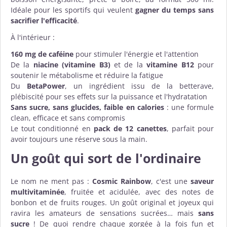
Idéale pour les sportifs qui veulent
gagner du temps sans
sacrifier l'efficacité
.
À l'intérieur :
160 mg de caféine
pour stimuler l'énergie et l'attention
De la
niacine (vitamine B3)
et de la
vitamine B12
pour
soutenir le métabolisme et réduire la fatigue
Du
BetaPower
, un ingrédient issu de la betterave,
plébiscité pour ses effets sur la puissance et l'hydratation
Sans sucre, sans glucides, faible en calories
: une formule
clean, efficace et sans compromis
Le tout conditionné en
pack de 12 canettes
, parfait pour
avoir toujours une réserve sous la main.
Un goût qui sort de l'ordinaire
Le nom ne ment pas :
Cosmic Rainbow
, c'est une
saveur
multivitaminée
, fruitée et acidulée, avec des notes de
bonbon et de fruits rouges. Un goût original et joyeux qui
ravira les amateurs de sensations sucrées… mais
sans
sucre
! De quoi rendre chaque gorgée à la fois fun et