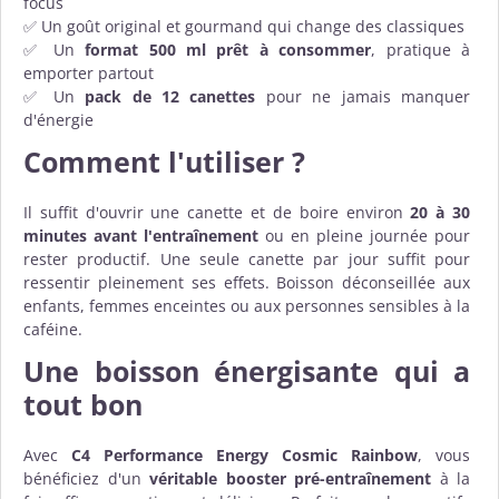
focus
✅ Un goût original et gourmand qui change des classiques
✅ Un
format 500 ml prêt à consommer
, pratique à
emporter partout
✅ Un
pack de 12 canettes
pour ne jamais manquer
d'énergie
Comment l'utiliser ?
Il suffit d'ouvrir une canette et de boire environ
20 à 30
minutes avant l'entraînement
ou en pleine journée pour
rester productif. Une seule canette par jour suffit pour
ressentir pleinement ses effets. Boisson déconseillée aux
enfants, femmes enceintes ou aux personnes sensibles à la
caféine.
Une boisson énergisante qui a
tout bon
Avec
C4 Performance Energy Cosmic Rainbow
, vous
bénéficiez d'un
véritable booster pré-entraînement
à la