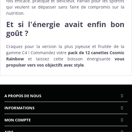
fois efficace, pratique et délicieux. Parfait pour les sportifs
qui veulent se dépasser sans faire de compromis sur la
nutrition.
Et si l'énergie avait enfin bon
goût ?
Craquez pour la version la plus joyeuse et fruitée de la
gamme C4 ! Commandez votre
pack de 12 canettes Cosmic
Rainbow
et laissez cette boisson énergisante
vous
propulser vers vos objectifs avec style
.
A PROPOS DE NOUS
INFORMATIONS
MON COMPTE