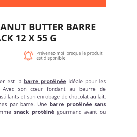
EANUT BUTTER BARRE
CK 12 X 55 G
Prévenez-moi lorsque le produit
est disponible
er est la
barre protéinée
idéale pour les
. Avec son cœur fondant au beurre de
stillants et son enrobage de chocolat au lait,
ines par barre. Une
barre protéinée sans
comme
snack protéiné
gourmand avant ou