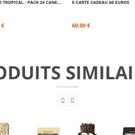
NOCCO TROPICAL - PACK 24 CANETTES -...
E-CARTE CADEAU 60 EUROS
 €
60,00 €
ODUITS SIMILAI