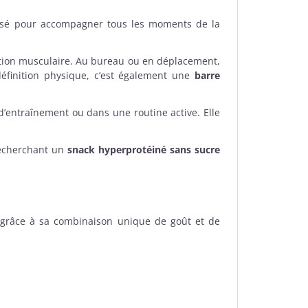
é pour accompagner tous les moments de la
ation musculaire. Au bureau ou en déplacement,
définition physique, c’est également une
barre
entraînement ou dans une routine active. Elle
recherchant un
snack hyperprotéiné sans sucre
e grâce à sa combinaison unique de goût et de