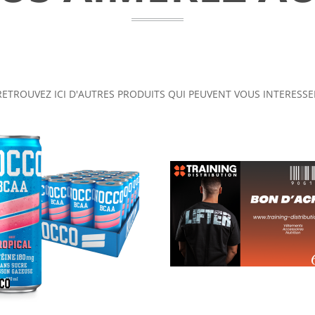
RETROUVEZ ICI D'AUTRES PRODUITS QUI PEUVENT VOUS INTERESSE