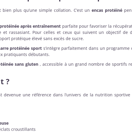
 bien plus qu’une simple collation. C’est un
encas protéiné
pens
 protéinée après entraînement
parfaite pour favoriser la récupér
 et rassasiant. Pour celles et ceux qui suivent un objectif de 
pport protéique élevé sans excès de sucre.
arre protéinée sport
s’intègre parfaitement dans un programme d’
ux pratiquants débutants.
otéinée sans gluten
, accessible à un grand nombre de sportifs 
t ?
t devenue une référence dans l’univers de la nutrition sportiv
euse
lats croustillants