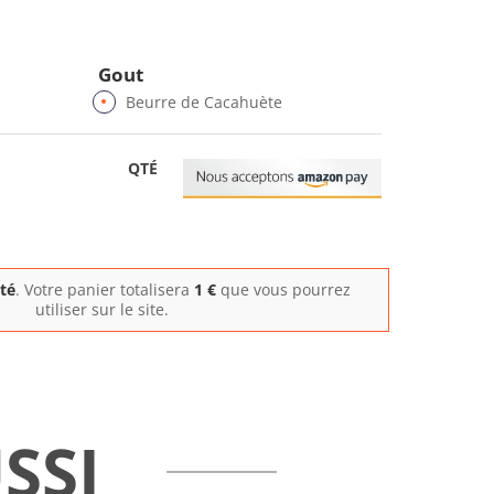
Gout
Beurre de Cacahuète
QTÉ
ité
. Votre panier totalisera
1
€
que vous pourrez
utiliser sur le site.
SSI