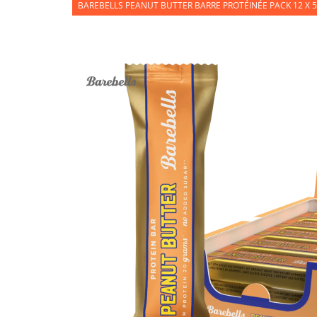
BAREBELLS PEANUT BUTTER BARRE PROTÉINÉE PACK 12 X 5