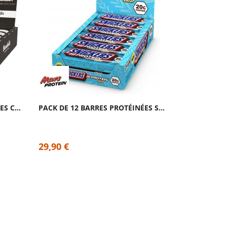
PACK DE 12 BARRES PROTÉINÉES COOKIES ET...
PACK DE 12 BARRES PROTÉINÉES SNICKERS...
29,90 €
29,90 €