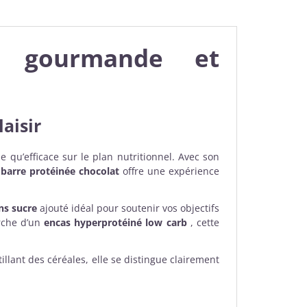
r gourmande et
aisir
 qu’efficace sur le plan nutritionnel. Avec son
e
barre protéinée chocolat
offre une expérience
ns sucre
ajouté idéal pour soutenir vos objectifs
rche d’un
encas hyperprotéiné low carb
, cette
llant des céréales, elle se distingue clairement