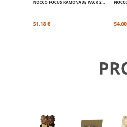
NOCCO FOCUS RAMONADE PACK 24 CANETTES SANS...
51,18 €
54,00
PR