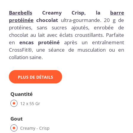
Barebells
Creamy Crisp, la
barre
protéinée
chocolat
ultra-gourmande. 20 g de
protéines, sans sucres ajoutés, enrobée de
chocolat au lait avec éclats croustillants. Parfaite
en
encas protéiné
après un entraînement
CrossFit®, une séance de musculation ou en
collation saine.
PLUS DE DÉTAILS
Quantité
12 x 55 Gr
Gout
Creamy - Crisp