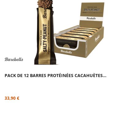
PACK DE 12 BARRES PROTÉINÉES CACAHUÈTES...
33,90 €