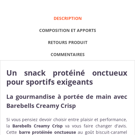
DESCRIPTION
COMPOSITION ET APPORTS
RETOURS PRODUIT
COMMENTAIRES
Un snack protéiné onctueux
pour sportifs exigeants
La gourmandise à portée de main avec
Barebells Creamy Crisp
Si vous pensiez devoir choisir entre plaisir et performance,
la
Barebells
Creamy Crisp
va vous faire changer d'avis.
Cette
barre protéinée
onctueuse
au goût biscuit-caramel