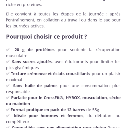
riche en protéines.
Elle convient à toutes les étapes de la journée : après
l'entraînement, en collation au travail ou dans le sac pour
les journées actives.
Pourquoi choisir ce produit ?
✅
20 g de protéines
pour soutenir la récupération
musculaire
✅
Sans sucres ajoutés
, avec édulcorants pour limiter les
pics glycémiques
✅
Texture crémeuse et éclats croustillants
pour un plaisir
maximal
✅
Sans huile de palme
, pour une consommation plus
responsable
✅
Parfaite pour le CrossFit®, HYROX, musculation, sèche
ou maintien
✅
Format pratique en pack de 12 barres
de 55g
✅
Idéale pour hommes et femmes
, du débutant au
compétiteur
✅
Compatible avec une alimentation sans gluten
(traces