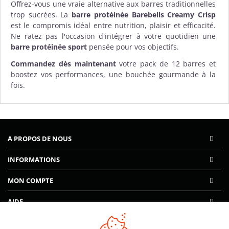
Offrez-vous une vraie alternative aux barres traditionnelles
trop sucrées. La
barre protéinée Barebells Creamy Crisp
est le compromis idéal entre nutrition, plaisir et efficacité.
Ne ratez pas l'occasion d'intégrer à votre quotidien une
barre protéinée sport
pensée pour vos objectifs.
Commandez dès maintenant
votre pack de 12 barres et
boostez vos performances, une bouchée gourmande à la
fois.
A PROPOS DE NOUS
INFORMATIONS
MON COMPTE
AIDE
PAIEMENTS SÉCURISÉS