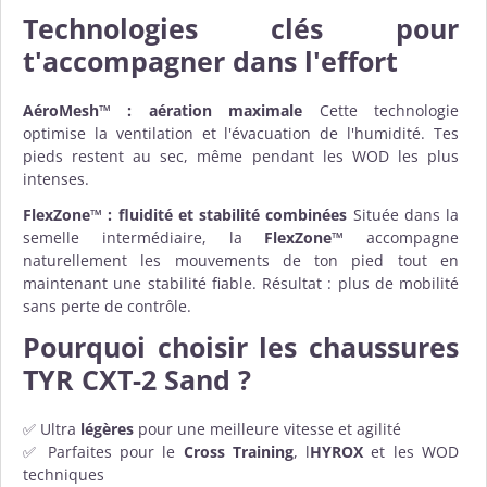
Technologies clés pour
t'accompagner dans l'effort
AéroMesh™ : aération maximale
Cette technologie
optimise la ventilation et l'évacuation de l'humidité. Tes
pieds restent au sec, même pendant les WOD les plus
intenses.
FlexZone™ : fluidité et stabilité combinées
Située dans la
semelle intermédiaire, la
FlexZone™
accompagne
naturellement les mouvements de ton pied tout en
maintenant une stabilité fiable. Résultat : plus de mobilité
sans perte de contrôle.
Pourquoi choisir les chaussures
TYR CXT-2 Sand ?
✅ Ultra
légères
pour une meilleure vitesse et agilité
✅ Parfaites pour le
Cross Training
, l
HYROX
et les WOD
techniques