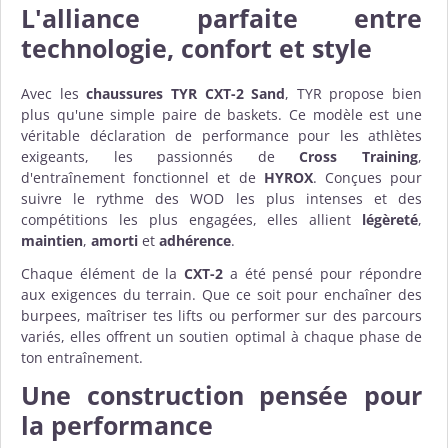
L'alliance parfaite entre
technologie, confort et style
Avec les
chaussures TYR CXT-2 Sand
, TYR propose bien
plus qu'une simple paire de baskets. Ce modèle est une
véritable déclaration de performance pour les athlètes
exigeants, les passionnés de
Cross Training
,
d'entraînement fonctionnel et de
HYROX
. Conçues pour
suivre le rythme des WOD les plus intenses et des
compétitions les plus engagées, elles allient
légèreté
,
maintien
,
amorti
et
adhérence
.
Chaque élément de la
CXT-2
a été pensé pour répondre
aux exigences du terrain. Que ce soit pour enchaîner des
burpees, maîtriser tes lifts ou performer sur des parcours
variés, elles offrent un soutien optimal à chaque phase de
ton entraînement.
Une construction pensée pour
la performance