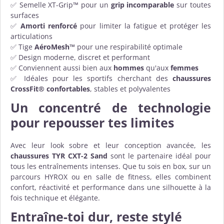
✅ Semelle XT-Grip™ pour un
grip incomparable
sur toutes
surfaces
✅
Amorti renforcé
pour limiter la fatigue et protéger les
articulations
✅ Tige
AéroMesh™
pour une respirabilité optimale
✅ Design moderne, discret et performant
✅ Conviennent aussi bien aux
hommes
qu'aux
femmes
✅ Idéales pour les sportifs cherchant des
chaussures
CrossFit® confortables
, stables et polyvalentes
Un concentré de technologie
pour repousser tes limites
Avec leur look sobre et leur conception avancée, les
chaussures TYR CXT-2 Sand
sont le partenaire idéal pour
tous les entraînements intenses. Que tu sois en box, sur un
parcours HYROX ou en salle de fitness, elles combinent
confort, réactivité et performance dans une silhouette à la
fois technique et élégante.
Entraîne-toi dur, reste stylé