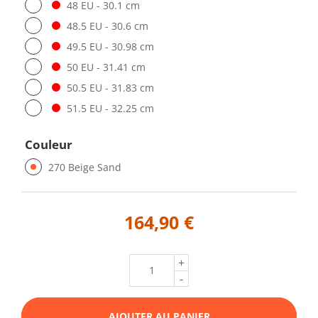
48 EU - 30.1 cm
48.5 EU - 30.6 cm
49.5 EU - 30.98 cm
50 EU - 31.41 cm
50.5 EU - 31.83 cm
51.5 EU - 32.25 cm
Couleur
270 Beige Sand
164,90 €
+
-
AJOUTER AU PANIER