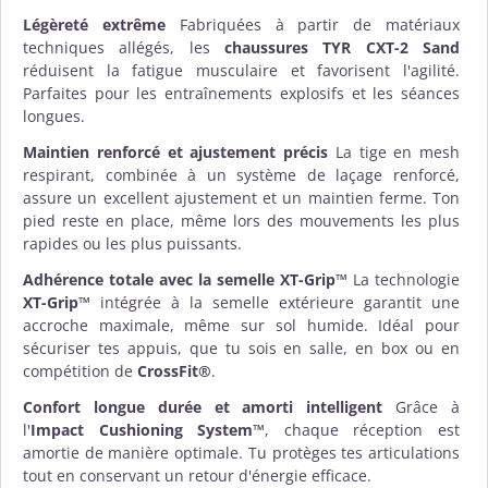
Légèreté extrême
Fabriquées à partir de matériaux
techniques allégés, les
chaussures TYR CXT-2 Sand
réduisent la fatigue musculaire et favorisent l'agilité.
Parfaites pour les entraînements explosifs et les séances
longues.
Maintien renforcé et ajustement précis
La tige en mesh
respirant, combinée à un système de laçage renforcé,
assure un excellent ajustement et un maintien ferme. Ton
pied reste en place, même lors des mouvements les plus
rapides ou les plus puissants.
Adhérence totale avec la semelle XT-Grip™
La technologie
XT-Grip™
intégrée à la semelle extérieure garantit une
accroche maximale, même sur sol humide. Idéal pour
sécuriser tes appuis, que tu sois en salle, en box ou en
compétition de
CrossFit®
.
Confort longue durée et amorti intelligent
Grâce à
l'
Impact Cushioning System™
, chaque réception est
amortie de manière optimale. Tu protèges tes articulations
tout en conservant un retour d'énergie efficace.