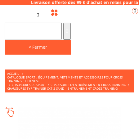
vraison offerte dès 99 € d'achat en relais 
0
FR
× Fermer
ACCUEIL
/
CATALOGUE SPORT : ÉQUIPEMENT, VÊTEMENTS ET ACCESSOIRES POUR CROSS
TRAINING ET FITNESS
/
CHAUSSURES DE SPORT
/
CHAUSSURES D'ENTRAÎNEMENT & CROSS TRAINING
/
CHAUSSURES TYR TRAINER CXT-2 SAND – ENTRAÎNEMENT CROSS TRAINING