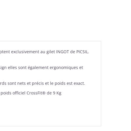
daptent exclusivement au gilet INGOT de PICSIL.
esign elles sont également ergonomiques et
 sont nets et précis et le poids est exact.
oids officiel
CrossFit® de 9 Kg