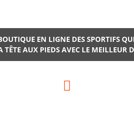
 BOUTIQUE EN LIGNE DES SPORTIFS QU
 TÊTE AUX PIEDS AVEC LE MEILLEUR D
Téléphone:
06.66.14.06.28
06 35 13 02 02