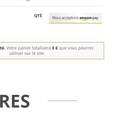
QTÉ
ité
. Votre panier totalisera
3
€
que vous pourrez
utiliser sur le site.
RES