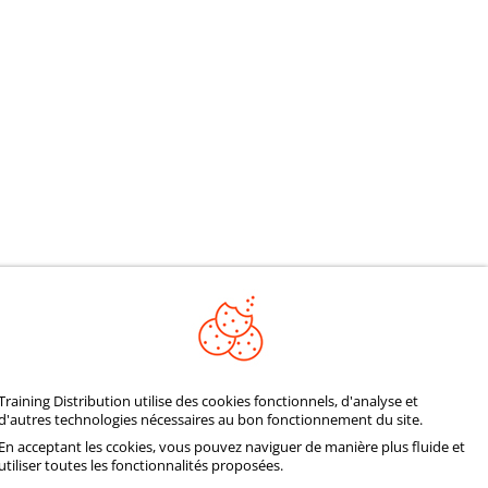
REJOIGNEZ NOTRE
Training Distribution utilise des cookies fonctionnels, d'analyse et
d'autres technologies nécessaires au bon fonctionnement du site.
COMMUNAUTÉ
En acceptant les ccokies, vous pouvez naviguer de manière plus fluide et
utiliser toutes les fonctionnalités proposées.