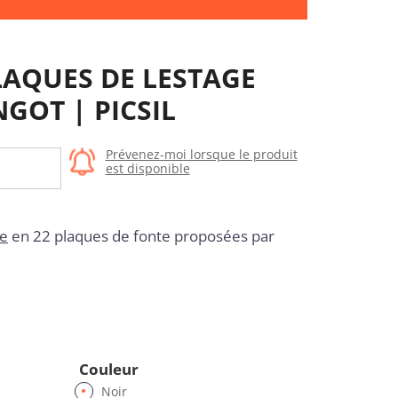
LAQUES DE LESTAGE
NGOT | PICSIL
Prévenez-moi lorsque le produit
est disponible
le
en 22 plaques de fonte proposées par
Couleur
Noir