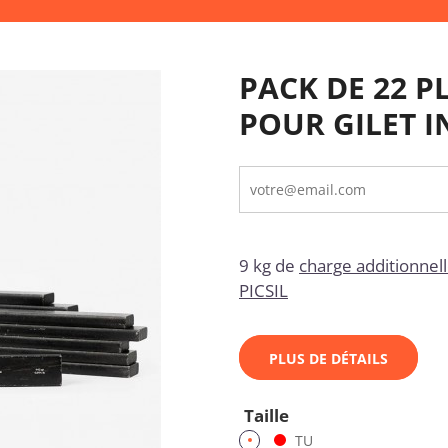
PACK DE 22 P
POUR GILET I
9 kg de
charge additionnel
PICSIL
PLUS DE DÉTAILS
Taille
TU