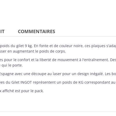
IT
COMMENTAIRES
e poids du gilet 9 kg. En fonte et de couleur noire, ces plaques s'a
esser en augmentant le poids de corps.
s pour le confort et la liberté de mouvement à l'entraînement. D
qui le porte.
Espagne avec une découpe au laser pour un design inégalé. Les bords
es du Gilet INGOT représentent un poids de KG correspondant au p
 affiché est pour le pack.