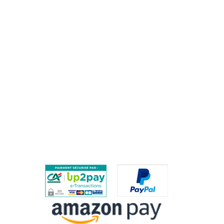
AIDE
QUESTIONS FRÉQUENTES / FAQ
PROCÉDURE DE RETOUR
PAIEMENTS SÉCURISÉS
ES