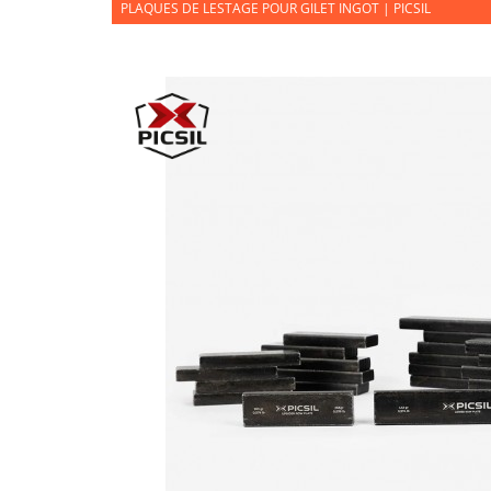
PLAQUES DE LESTAGE POUR GILET INGOT | PICSIL