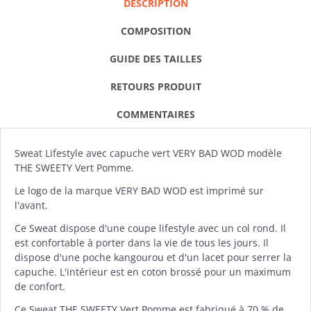
DESCRIPTION
COMPOSITION
GUIDE DES TAILLES
RETOURS PRODUIT
COMMENTAIRES
Sweat Lifestyle avec capuche
vert
VERY BAD WOD
modèle
THE SWEETY Vert Pomme.
Le logo de la marque VERY BAD WOD est imprimé sur
l'avant.
Ce Sweat dispose d'une coupe lifestyle avec un col rond. Il
est confortable à porter dans la vie de tous les jours. Il
dispose d'une poche kangourou et d'un lacet pour serrer la
capuche. L'intérieur est en coton brossé pour un maximum
de confort.
Ce Sweat THE SWEETY Vert Pomme est fabriqué à 70 % de