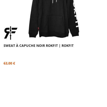
SWEAT À CAPUCHE NOIR ROKFIT | ROKFIT
63,00 €