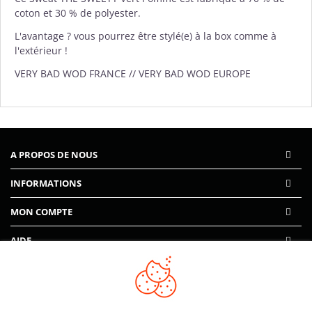
coton et 30 % de polyester.
L'avantage ? vous pourrez être stylé(e) à la box comme à
l'extérieur !
VERY BAD WOD FRANCE // VERY BAD WOD EUROPE
A PROPOS DE NOUS
INFORMATIONS
MON COMPTE
AIDE
PAIEMENTS SÉCURISÉS