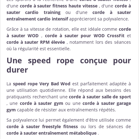
d'une
corde à sauter fitness haute vitesse
, d'une
corde à
sauter cardio training
ou d'une
corde à sauter
entraînement cardio intensif
apprécieront sa polyvalence.
Grâce à sa vitesse de rotation, elle est idéale comme
corde
à sauter WOD
,
corde à sauter pour WOD CrossFit
et
corde à sauter RPM élevée
, notamment lors des séances
où la régularité est essentielle.
Une speed rope conçue pour
durer
La
speed rope Very Bad Wod
est parfaitement adaptée à
une utilisation quotidienne. Elle répond aux besoins des
pratiquants recherchant une
corde à sauter salle de sport
, une
corde à sauter gym
ou une
corde à sauter garage
gym
capable de résister aux entraînements répétés.
Sa polyvalence lui permet également d'être utilisée comme
corde à sauter freestyle fitness
ou lors de séances de
corde à sauter entraînement métabolique
.