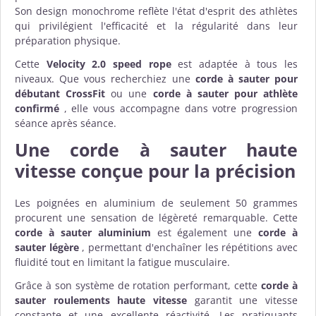
Son design monochrome reflète l'état d'esprit des athlètes
qui privilégient l'efficacité et la régularité dans leur
préparation physique.
Cette
Velocity 2.0 speed rope
est adaptée à tous les
niveaux. Que vous recherchiez une
corde à sauter pour
débutant CrossFit
ou une
corde à sauter pour athlète
confirmé
, elle vous accompagne dans votre progression
séance après séance.
Une
corde à sauter haute
vitesse
conçue pour la précision
Les poignées en aluminium de seulement 50 grammes
procurent une sensation de légèreté remarquable. Cette
corde à sauter aluminium
est également une
corde à
sauter légère
, permettant d'enchaîner les répétitions avec
fluidité tout en limitant la fatigue musculaire.
Grâce à son système de rotation performant, cette
corde à
sauter roulements haute vitesse
garantit une vitesse
constante et une excellente réactivité. Les pratiquants