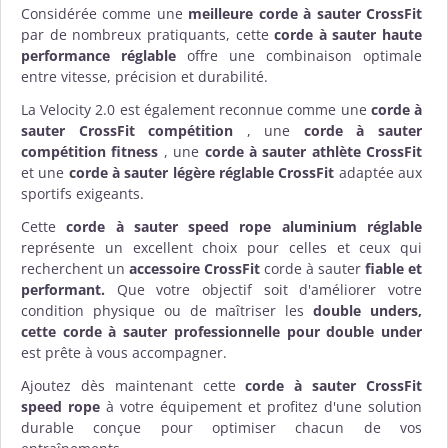
Considérée comme une
meilleure corde à sauter CrossFit
par de nombreux pratiquants, cette
corde à sauter haute
performance réglable
offre une combinaison optimale
entre vitesse, précision et durabilité.
La Velocity 2.0 est également reconnue comme une
corde à
sauter CrossFit compétition
, une
corde à sauter
compétition fitness
, une
corde à sauter athlète CrossFit
et une
corde à sauter légère réglable CrossFit
adaptée aux
sportifs exigeants.
Cette
corde à sauter speed rope aluminium réglable
représente un excellent choix pour celles et ceux qui
recherchent un
accessoire CrossFit
corde à sauter
fiable et
performant.
Que votre objectif soit d'améliorer votre
condition physique ou de maîtriser les
double unders,
cette corde à sauter professionnelle pour double under
est prête à vous accompagner.
Ajoutez dès maintenant cette
corde à sauter CrossFit
speed rope
à votre équipement et profitez d'une solution
durable conçue pour optimiser chacun de vos