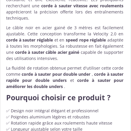
recherchant une
corde à sauter vitesse avec roulements
apprécieront la précision offerte lors des entraînements
techniques.
Le câble noir en acier gainé de 3 mètres est facilement
ajustable. Cette conception transforme la Velocity 2.0 en
corde à sauter réglable
et en
speed rope réglable
adaptée
à toutes les morphologies. Sa robustesse en fait également
une
corde à sauter câble acier gainé
capable de supporter
des utilisations intensives.
La fluidité de rotation obtenue permet d'utiliser cette corde
comme
corde à sauter pour double under
,
corde à sauter
rapide pour double unders
et
corde à sauter pour
améliorer les double unders
.
Pourquoi choisir ce produit ?
✅ Design noir intégral élégant et professionnel
✅ Poignées aluminium légères et robustes
✅ Rotation rapide grâce aux roulements haute vitesse
✅ Longueur ajustable selon votre taille