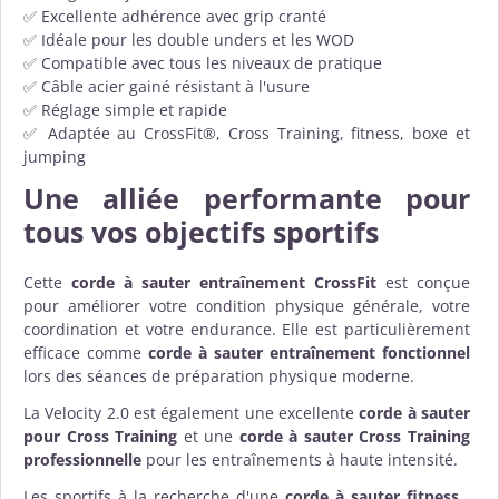
✅ Excellente adhérence avec grip cranté
✅ Idéale pour les double unders et les WOD
✅ Compatible avec tous les niveaux de pratique
✅ Câble acier gainé résistant à l'usure
✅ Réglage simple et rapide
✅ Adaptée au CrossFit®, Cross Training, fitness, boxe et
jumping
Une alliée performante pour
tous vos objectifs sportifs
Cette
corde à sauter entraînement CrossFit
est conçue
pour améliorer votre condition physique générale, votre
coordination et votre endurance. Elle est particulièrement
efficace comme
corde à sauter entraînement fonctionnel
lors des séances de préparation physique moderne.
La Velocity 2.0 est également une excellente
corde à sauter
pour Cross Training
et une
corde à sauter Cross Training
professionnelle
pour les entraînements à haute intensité.
Les sportifs à la recherche d'une
corde à sauter fitness
,