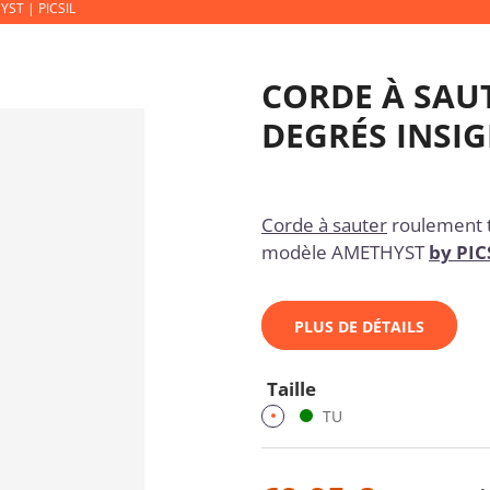
ST | PICSIL
CORDE À SAU
DEGRÉS INSIG
Corde à sauter
roulement t
modèle AMETHYST
by
PIC
PLUS DE DÉTAILS
Taille
TU