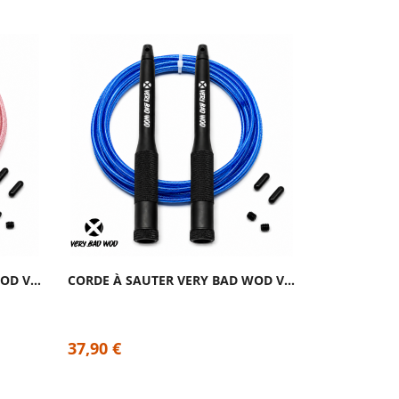
CORDE À SAUTER VERY BAD WOD VELOCITY 2.0 ROSE
CORDE À SAUTER VERY BAD WOD VELOCITY 2.0 BLEU
37,90 €
37,90 €