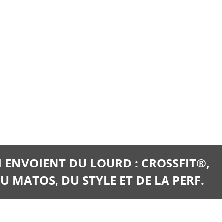
I ENVOIENT DU LOURD : CROSSFIT®,
U MATOS, DU STYLE ET DE LA PERF.