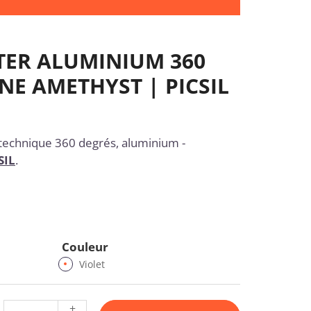
TER ALUMINIUM 360
NE AMETHYST | PICSIL
echnique 360 degrés, aluminium -
SIL
.
Couleur
Violet
+