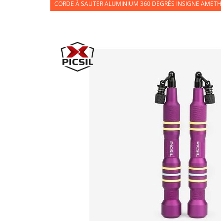
CORDE À SAUTER ALUMINIUM 360 DEGRÉS INSIGNE AMETHY