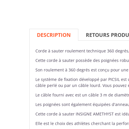
DESCRIPTION
RETOURS PRODU
Corde à sauter
roulement technique 360 degré
Cette corde à sauter possède des poignées robus
Son roulement à 360 degrés est conçu pour une
Le système de fixation développé par PICSIL est
câble perlé ou par un câble lourd. Vous pouvez é
Le câble fourni avec est un câble 3 m de diamètr
Les poignées sont également équipées d'anneaux e
Cette corde à sauter INSIGNE AMETHYST est idéal
Elle est le choix des athlètes cherchant la perf