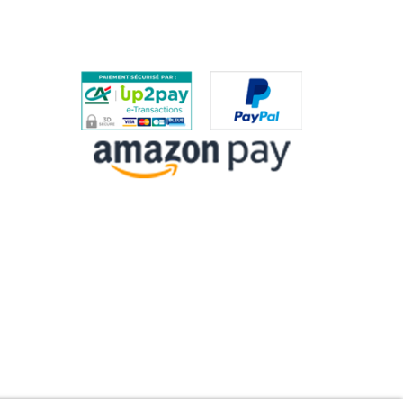
PROCÉDURE DE RETOUR
PAIEMENTS SÉCURISÉS
ES