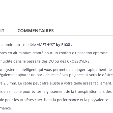
IT
COMMENTAIRES
s, aluminium - modèle AMETHYST
by
PICSIL
.
tes en aluminium cranté pour un confort d'utilisation optimisé.
 fluidité dans le passage des DU ou des CROSSOVERS.
 un système intelligent qui vous permet de changer rapidement de 
galement ajouter un pack de lests à vos poignées si vous le désire
e 2,5 mm. Le câble peut être ajusté à votre taille assez facilement.
n silicone pour éviter le glissement de la transpiration lors des 
e pour les Athlètes cherchant la performance et la polyvalence.
ormance.