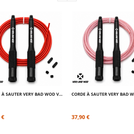
CORDE À SAUTER VERY BAD WOD VELOCITY 2.0...
 €
37,90 €