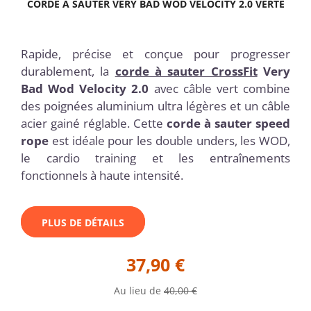
CORDE À SAUTER VERY BAD WOD VELOCITY 2.0 VERTE
Rapide, précise et conçue pour progresser
durablement, la
corde à sauter CrossFit
Very
Bad Wod Velocity 2.0
avec câble vert combine
des poignées aluminium ultra légères et un câble
acier gainé réglable. Cette
corde à sauter speed
rope
est idéale pour les double unders, les WOD,
le cardio training et les entraînements
fonctionnels à haute intensité.
PLUS DE DÉTAILS
37,90 €
Au lieu de
40,00 €