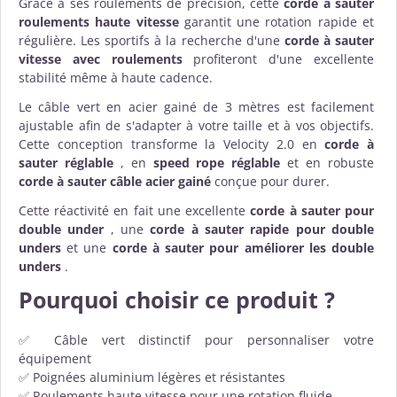
Grâce à ses roulements de précision, cette
corde à sauter
roulements haute vitesse
garantit une rotation rapide et
régulière. Les sportifs à la recherche d'une
corde à sauter
vitesse avec roulements
profiteront d'une excellente
stabilité même à haute cadence.
Le câble vert en acier gainé de 3 mètres est facilement
ajustable afin de s'adapter à votre taille et à vos objectifs.
Cette conception transforme la Velocity 2.0 en
corde à
sauter réglable
, en
speed rope réglable
et en robuste
corde à sauter câble acier gainé
conçue pour durer.
Cette réactivité en fait une excellente
corde à sauter pour
double under
, une
corde à sauter rapide pour double
unders
et une
corde à sauter pour améliorer les double
unders
.
Pourquoi choisir ce produit ?
✅ Câble vert distinctif pour personnaliser votre
équipement
✅ Poignées aluminium légères et résistantes
✅ Roulements haute vitesse pour une rotation fluide