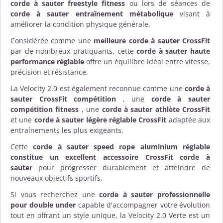
corde à sauter freestyle fitness
ou lors de séances de
corde à sauter entraînement métabolique
visant à
améliorer la condition physique générale.
Considérée comme une
meilleure corde à sauter CrossFit
par de nombreux pratiquants, cette
corde à sauter haute
performance réglable
offre un équilibre idéal entre vitesse,
précision et résistance.
La Velocity 2.0 est également reconnue comme une
corde à
sauter CrossFit compétition
, une
corde à sauter
compétition fitness
, une
corde à sauter athlète CrossFit
et une
corde à sauter légère réglable CrossFit
adaptée aux
entraînements les plus exigeants.
Cette
corde à sauter speed rope aluminium réglable
constitue un excellent
accessoire CrossFit corde à
sauter
pour progresser durablement et atteindre de
nouveaux objectifs sportifs.
Si vous recherchez une
corde à sauter professionnelle
pour double under
capable d'accompagner votre évolution
tout en offrant un style unique, la Velocity 2.0 Verte est un