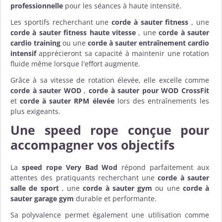
professionnelle
pour les séances à haute intensité.
Les sportifs recherchant une
corde à sauter fitness
, une
corde à sauter fitness haute vitesse
, une
corde à sauter
cardio training
ou une
corde à sauter entraînement cardio
intensif
apprécieront sa capacité à maintenir une rotation
fluide même lorsque l'effort augmente.
Grâce à sa vitesse de rotation élevée, elle excelle comme
corde à sauter WOD
,
corde à sauter pour WOD CrossFit
et
corde à sauter RPM élevée
lors des entraînements les
plus exigeants.
Une speed rope conçue pour
accompagner vos objectifs
La
speed rope Very Bad Wod
répond parfaitement aux
attentes des pratiquants recherchant une
corde à sauter
salle de sport
, une
corde à sauter gym
ou une
corde à
sauter garage gym
durable et performante.
Sa polyvalence permet également une utilisation comme