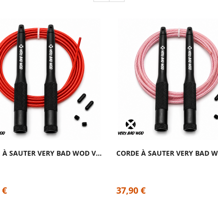
CORDE À SAUTER VERY BAD WOD VELOCITY 2.0...
 €
37,90 €