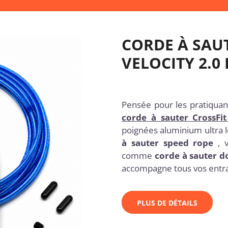
CORDE À SAU
VELOCITY 2.0
Pensée pour les pratiquant
corde à sauter CrossFit
poignées aluminium ultra l
à sauter speed rope
, v
comme
corde à sauter d
accompagne tous vos entra
PLUS DE DÉTAILS