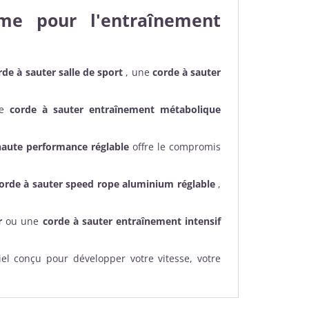
me pour l'entraînement
rde à sauter salle de sport
, une
corde à sauter
de
corde à sauter entraînement métabolique
haute performance réglable
offre le compromis
orde à sauter speed rope aluminium réglable
,
r
ou une
corde à sauter entraînement intensif
el conçu pour développer votre vitesse, votre