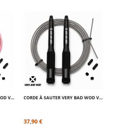
CORDE À SAUTER VERY BAD WOD VELOCITY 2.0 ROSE
CORDE À SAUTER VERY BAD WOD VELOCITY 2.0...
37,90 €
9,90 €