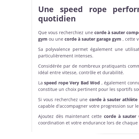
Une speed rope perfor
quotidien
Que vous recherchiez une
corde à sauter compé
gym
ou une
corde à sauter garage gym
, cette 
Sa polyvalence permet également une utilis
particulièrement intenses.
Considérée par de nombreux pratiquants co
idéal entre vitesse, contrôle et durabilité.
La
speed rope Very Bad Wod
, également conn
constitue un choix pertinent pour les sportifs so
Si vous recherchez une
corde à sauter athlète
capable d'accompagner votre progression sur le l
Ajoutez dès maintenant cette
corde à sauter 
coordination et votre endurance lors de chaque