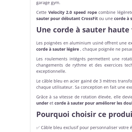
garage gym.
Cette
Velocity 2.0 speed rope
combine légèreté,
sauter pour débutant CrossFit
ou une
corde à 
Une
corde à sauter haute 
Les poignées en aluminium usiné offrent une ex
corde à sauter légère
, chaque poignée ne pesant
Les roulements intégrés permettent une rotati
changements de rythme et des exercices tech
exceptionnelle.
Le câble bleu en acier gainé de 3 mètres transfo
chaque utilisateur. Sa conception en fait une ex
Grâce à sa vitesse de rotation élevée, elle d
under
et
corde à sauter pour améliorer les dou
Pourquoi choisir ce produi
✅ Câble bleu exclusif pour personnaliser votre