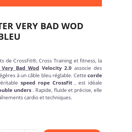
TER VERY BAD WOD
 BLEU
s de CrossFit®, Cross Training et fitness, la
Very Bad Wod
Velocity 2.0
associe des
égères à un câble bleu réglable. Cette
corde
éritable
speed rope CrossFit
, est idéale
ouble unders
. Rapide, fluide et précise, elle
înements cardio et techniques.