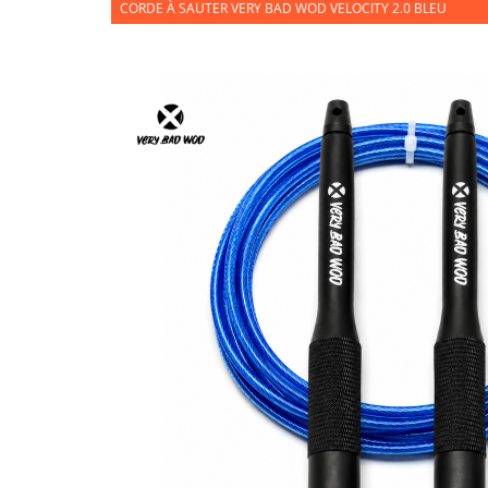
CORDE À SAUTER VERY BAD WOD VELOCITY 2.0 BLEU