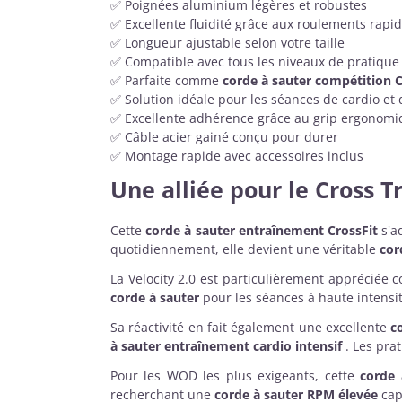
✅ Poignées aluminium légères et robustes
✅ Excellente fluidité grâce aux roulements rapi
✅ Longueur ajustable selon votre taille
✅ Compatible avec tous les niveaux de pratique
✅ Parfaite comme
corde à sauter compétition C
✅ Solution idéale pour les séances de cardio et
✅ Excellente adhérence grâce au grip ergonom
✅ Câble acier gainé conçu pour durer
✅ Montage rapide avec accessoires inclus
Une alliée pour le Cross Tr
Cette
corde à sauter entraînement CrossFit
s'ad
quotidiennement, elle devient une véritable
cor
La Velocity 2.0 est particulièrement apprécié
corde à sauter
pour les séances à haute intensit
Sa réactivité en fait également une excellente
c
à sauter entraînement cardio intensif
. Les prat
Pour les WOD les plus exigeants, cette
corde
recherchant une
corde à sauter RPM élevée
cap