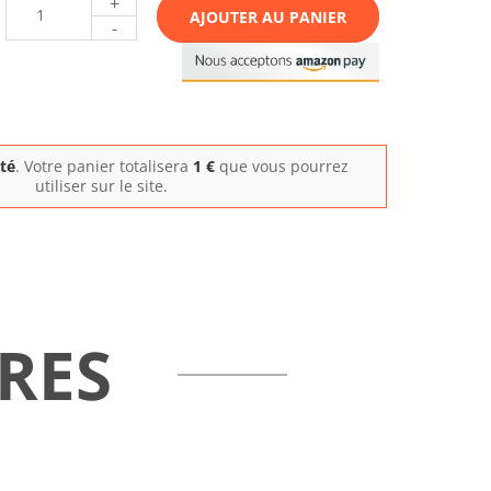
+
AJOUTER AU PANIER
-
ité
. Votre panier totalisera
1
€
que vous pourrez
utiliser sur le site.
RES