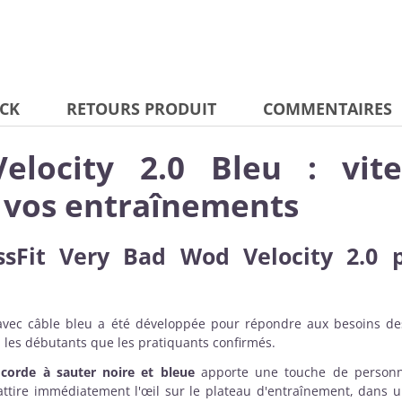
CK
RETOURS PRODUIT
COMMENTAIRES
ocity 2.0 Bleu : vites
 vos entraînements
ssFit Very Bad Wod Velocity 2.0
p
 avec câble bleu a été développée pour répondre aux besoins de
les débutants que les pratiquants confirmés.
e
corde à sauter noire et bleue
apporte une touche de personna
ttire immédiatement l'œil sur le plateau d'entraînement, dans u