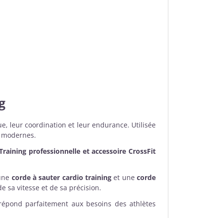
g
e, leur coordination et leur endurance. Utilisée
 modernes.
Training professionnelle et
accessoire CrossFit
une
corde à sauter cardio training
et une
corde
e sa vitesse et de sa précision.
répond parfaitement aux besoins des athlètes