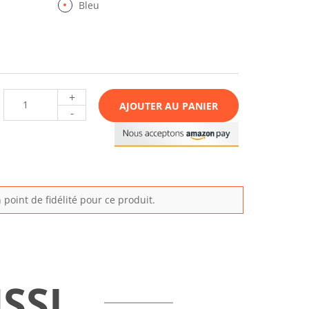
Bleu
+
AJOUTER AU PANIER
-
point de fidélité pour ce produit.
SSI