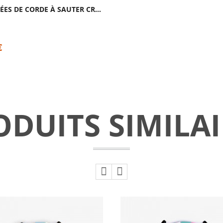
POIGNÉES DE CORDE À SAUTER CROSS TRAINING...
€
ODUITS SIMILAI