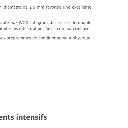
n diamètre de 2,5 mm favorise une excellente
dapté aux WOD intégrant des séries de double
iter les interruptions liées à un matériel usé.
t aux programmes de conditionnement physique.
nts intensifs