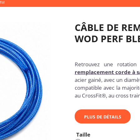
 MM
CÂBLE DE RE
WOD PERF BL
Retrouvez une rotation
remplacement corde à s
acier gainé, avec un diamè
compatible avec la majori
au CrossFit®, au cross train
PLUS DE DÉTAILS
Taille