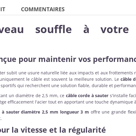
IT
COMMENTAIRES
eau souffle à votre
nçue pour maintenir vos performan
uter subit une usure naturelle liée aux impacts et aux frottements 
r uniquement le câble est souvent la meilleure solution. Le
câble 
sportifs qui recherchent une solution fiable, durable et performan
tant un diamètre de 2,5 mm, ce
câble corde à sauter
s'installe fa
ège efficacement l'acier tout en apportant une touche dynamique 
e à sauter diamètre 2,5 mm longueur 3 m
offre une grande flexi
.
 la vitesse et la régularité