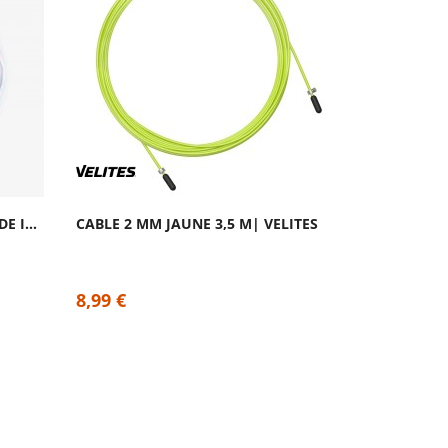
8,99 €
CÂBLE CROSSOVER POUR CORDE INSIGNE CYAN...
CABLE 2 MM JAUNE 3,5 M| VELITES
8,99 €