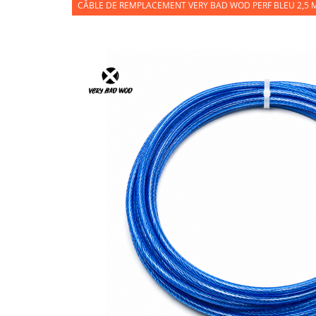
CÂBLE DE REMPLACEMENT VERY BAD WOD PERF BLEU 2,5