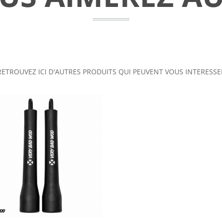
RETROUVEZ ICI D'AUTRES PRODUITS QUI PEUVENT VOUS INTERESSE