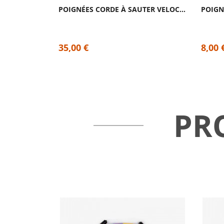
POIGNÉES CORDE À SAUTER VELOCITY 2.0 VERY...
35,00 €
8,00 
PR