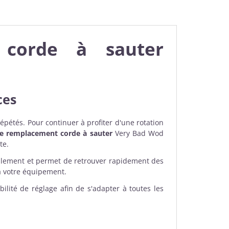
 corde à sauter
ces
répétés. Pour continuer à profiter d'une rotation
de remplacement corde à sauter
Very Bad Wod
te.
cilement et permet de retrouver rapidement des
à votre équipement.
bilité de réglage afin de s'adapter à toutes les