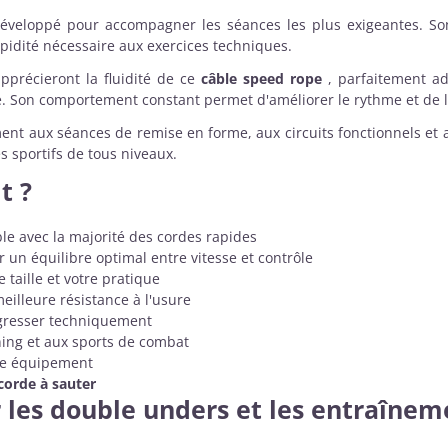
éveloppé pour accompagner les séances les plus exigeantes. So
pidité nécessaire aux exercices techniques.
pprécieront la fluidité de ce
câble speed rope
, parfaitement a
. Son comportement constant permet d'améliorer le rythme et de lim
ent aux séances de remise en forme, aux circuits fonctionnels e
s sportifs de tous niveaux.
t ?
e avec la majorité des cordes rapides
r un équilibre optimal entre vitesse et contrôle
 taille et votre pratique
illeure résistance à l'usure
gresser techniquement
ning et aux sports de combat
re équipement
corde à sauter
les double unders et les entraîneme