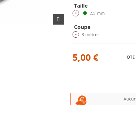
Taille
2.5 mm
Coupe
3 mètres
5,00 €
QTÉ
Aucun 