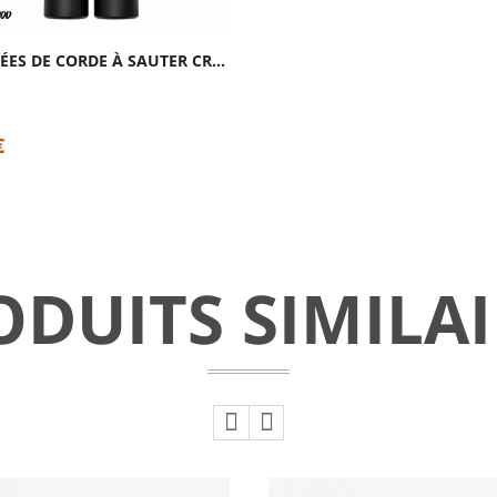
POIGNÉES DE CORDE À SAUTER CROSS TRAINING...
€
ODUITS SIMILAI