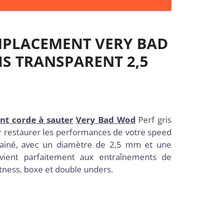
MPLACEMENT VERY BAD
IS TRANSPARENT 2,5
nt corde à sauter
Very Bad Wod
Perf gris
r restaurer les performances de votre speed
gainé, avec un diamètre de 2,5 mm et une
vient parfaitement aux entraînements de
fitness, boxe et double unders.