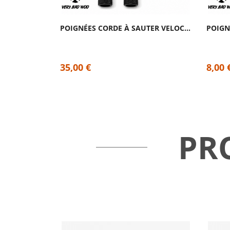
POIGNÉES CORDE À SAUTER VELOCITY 2.0 VERY...
35,00 €
8,00 
PR