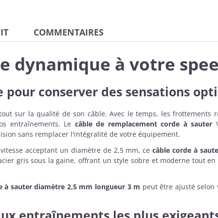
IT
COMMENTAIRES
le dynamique à votre spe
 pour conserver des sensations opt
ut sur la qualité de son câble. Avec le temps, les frottements ré
e vos entraînements. Le
câble de remplacement corde à sauter
V
ision sans remplacer l'intégralité de votre équipement.
 vitesse acceptant un diamètre de 2,5 mm, ce
câble corde à saute
cier gris sous la gaine, offrant un style sobre et moderne tout en
e à sauter diamètre 2,5 mm longueur 3 m
peut être ajusté selon v
ux entraînements les plus exigeant