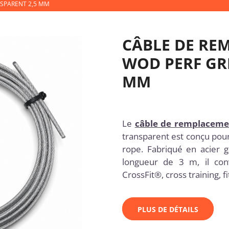
NSPARENT 2,5 MM
CÂBLE DE RE
WOD PERF GR
MM
Le
câble de remplaceme
transparent est conçu pou
rope. Fabriqué en acier 
longueur de 3 m, il con
CrossFit®, cross training, 
PLUS DE DÉTAILS