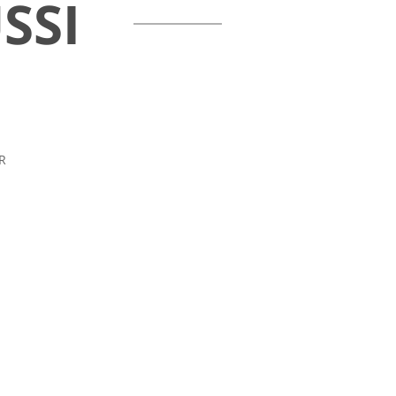
SSI
R