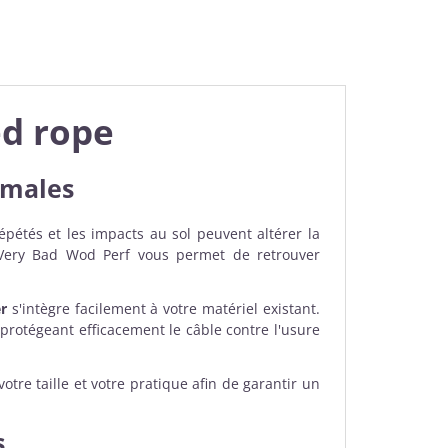
ed rope
imales
pétés et les impacts au sol peuvent altérer la
ery Bad Wod Perf vous permet de retrouver
r
s'intègre facilement à votre matériel existant.
 protégeant efficacement le câble contre l'usure
otre taille et votre pratique afin de garantir un
s