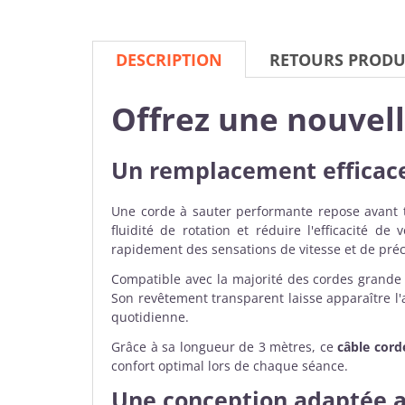
DESCRIPTION
RETOURS PRODU
Offrez une nouvel
Un remplacement efficace
Une corde à sauter performante repose avant to
fluidité de rotation et réduire l'efficacité d
rapidement des sensations de vitesse et de préc
Compatible avec la majorité des cordes grande
Son revêtement transparent laisse apparaître l'a
quotidienne.
Grâce à sa longueur de 3 mètres, ce
câble cord
confort optimal lors de chaque séance.
Une conception adaptée a