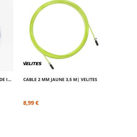
CÂBLE CROSSOVER POUR CORDE INSIGNE CYAN...
CABLE 2 MM JAUNE 3,5 M| VELITES
8,99 €
8,99 €