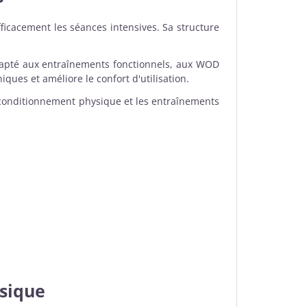
icacement les séances intensives. Sa structure
apté aux entraînements fonctionnels, aux WOD
ques et améliore le confort d'utilisation.
e conditionnement physique et les entraînements
ysique