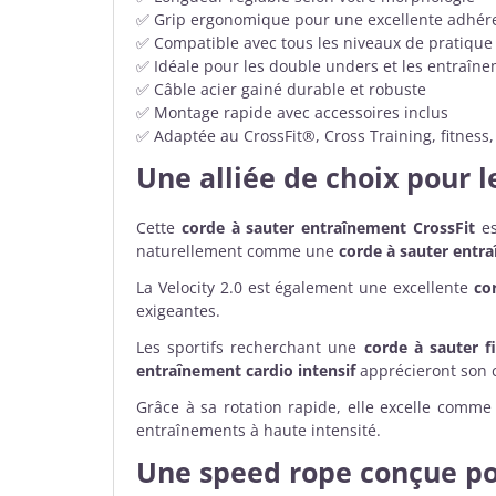
✅ Grip ergonomique pour une excellente adhér
✅ Compatible avec tous les niveaux de pratique
✅ Idéale pour les double unders et les entraîn
✅ Câble acier gainé durable et robuste
✅ Montage rapide avec accessoires inclus
✅ Adaptée au CrossFit®, Cross Training, fitness
Une alliée de choix pour 
Cette
corde à sauter entraînement CrossFit
es
naturellement comme une
corde à sauter entr
La Velocity 2.0 est également une excellente
co
exigeantes.
Les sportifs recherchant une
corde à sauter f
entraînement cardio intensif
apprécieront son c
Grâce à sa rotation rapide, elle excelle comm
entraînements à haute intensité.
Une speed rope conçue po