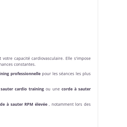
votre capacité cardiovasculaire. Elle s'impose
mances constantes.
ining professionnelle
pour les séances les plus
sauter cardio training
ou une
corde à sauter
rde à sauter RPM élevée
, notamment lors des