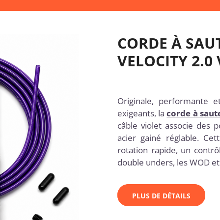
CORDE À SAU
VELOCITY 2.0
Originale, performante e
exigeants, la
corde à saut
câble violet associe des 
acier gainé réglable. Ce
rotation rapide, un contrô
double unders, les WOD et l
PLUS DE DÉTAILS