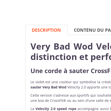
DESCRIPTION
CONTENU DU PA
Very Bad Wod Veloc
distinction et pe
Une
corde à sauter CrossF
Le violet est une couleur qui symbolise la créat
sauter Very Bad Wod
Velocity 2.0 apporte une i
Cette version s'adresse aux sportifs qui souhai
une box de CrossFit® ou au sein d'une salle de s
La
Velocity 2.0 speed rope
accompagne aussi b