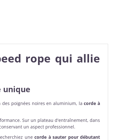
eed rope qui allie
e unique
é à des poignées noires en aluminium, la
corde à
erformance. Sur un plateau d'entraînement, dans
 conservant un aspect professionnel.
recherchiez une
corde à sauter pour débutant