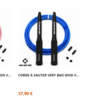
CORDE À SAUTER VERY BAD WOD VELOCITY 2.0 ROSE
CORDE À SAUTER VERY BAD WOD VELOCITY 2.0 BLEU
37,90 €
37,90 €