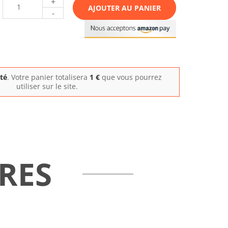
+
AJOUTER AU PANIER
-
ité
. Votre panier totalisera
1
€
que vous pourrez
utiliser sur le site.
RES