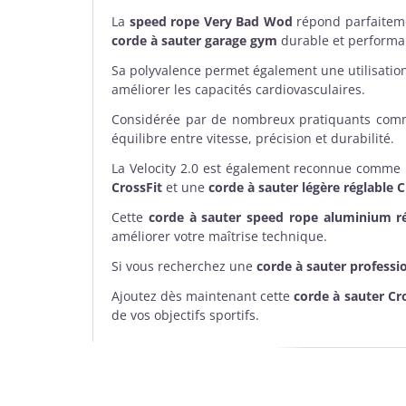
La
speed rope Very Bad Wod
répond parfaiteme
corde à sauter garage gym
durable et performa
Sa polyvalence permet également une utilisati
améliorer les capacités cardiovasculaires.
Considérée par de nombreux pratiquants co
équilibre entre vitesse, précision et durabilité.
La Velocity 2.0 est également reconnue comm
CrossFit
et une
corde à sauter légère réglable C
Cette
corde à sauter speed rope aluminium ré
améliorer votre maîtrise technique.
Si vous recherchez une
corde à sauter professi
Ajoutez dès maintenant cette
corde à sauter Cr
de vos objectifs sportifs.