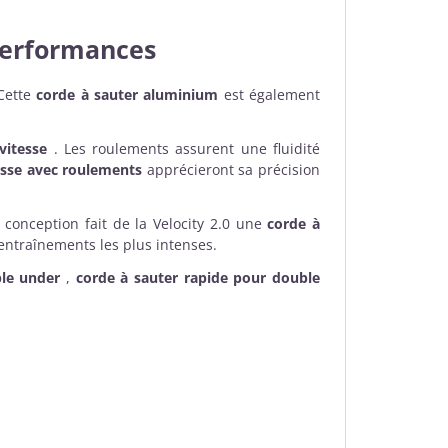
performances
 Cette
corde à sauter aluminium
est également
vitesse
. Les roulements assurent une fluidité
esse avec roulements
apprécieront sa précision
e conception fait de la Velocity 2.0 une
corde à
entraînements les plus intenses.
le under
,
corde à sauter rapide pour double