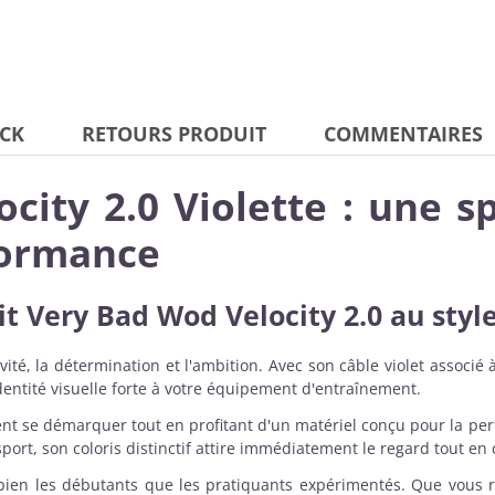
CK
RETOURS PRODUIT
COMMENTAIRES
ity 2.0 Violette : une sp
rformance
it Very Bad Wod Velocity 2.0
au styl
ivité, la détermination et l'ambition. Avec son câble violet associ
dentité visuelle forte à votre équipement d'entraînement.
tent se démarquer tout en profitant d'un matériel conçu pour la p
port, son coloris distinctif attire immédiatement le regard tout en
ien les débutants que les pratiquants expérimentés. Que vous 