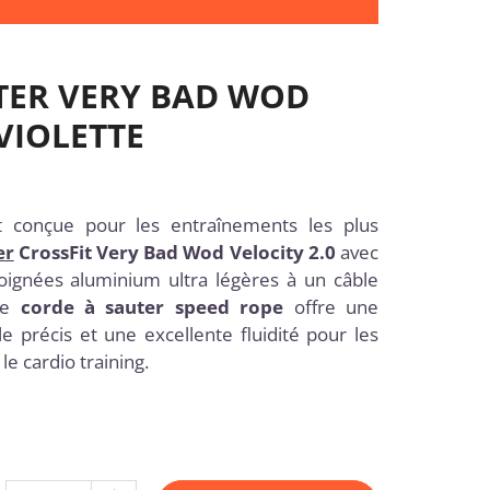
TER VERY BAD WOD
 VIOLETTE
t conçue pour les entraînements les plus
er
CrossFit
Very Bad Wod Velocity 2.0
avec
poignées aluminium ultra légères à un câble
tte
corde à sauter speed rope
offre une
le précis et une excellente fluidité pour les
e cardio training.