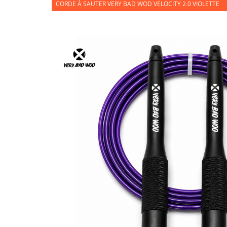
CORDE À SAUTER VERY BAD WOD VELOCITY 2.0 VIOLETTE