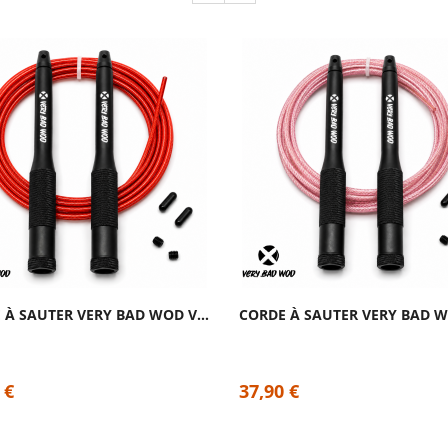
CORDE À SAUTER VERY BAD WOD VELOCITY 2.0...
 €
37,90 €