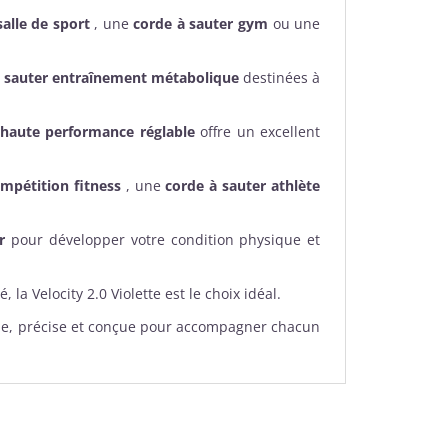
salle de sport
, une
corde à sauter gym
ou une
à sauter entraînement métabolique
destinées à
 haute performance réglable
offre un excellent
mpétition fitness
, une
corde à sauter athlète
r
pour développer votre condition physique et
, la Velocity 2.0 Violette est le choix idéal.
ide, précise et conçue pour accompagner chacun