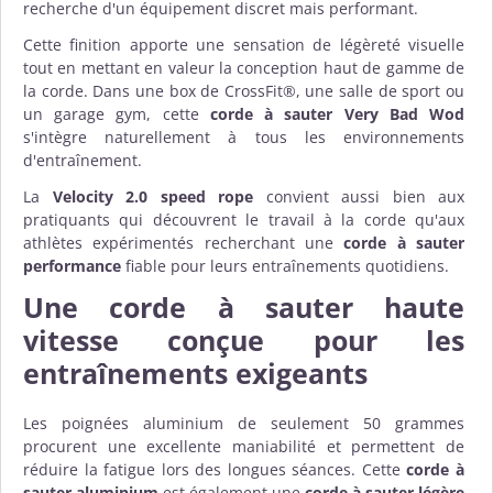
recherche d'un équipement discret mais performant.
Cette finition apporte une sensation de légèreté visuelle
tout en mettant en valeur la conception haut de gamme de
la corde. Dans une box de CrossFit®, une salle de sport ou
un garage gym, cette
corde à sauter Very Bad Wod
s'intègre naturellement à tous les environnements
d'entraînement.
La
Velocity 2.0 speed rope
convient aussi bien aux
pratiquants qui découvrent le travail à la corde qu'aux
athlètes expérimentés recherchant une
corde à sauter
performance
fiable pour leurs entraînements quotidiens.
Une
corde à sauter haute
vitesse
conçue pour les
entraînements exigeants
Les poignées aluminium de seulement 50 grammes
procurent une excellente maniabilité et permettent de
réduire la fatigue lors des longues séances. Cette
corde à
sauter aluminium
est également une
corde à sauter légère