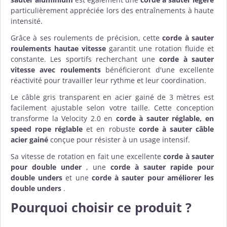
particulièrement appréciée lors des entraînements à haute
intensité.
Grâce à ses roulements de précision, cette
corde à sauter
roulements hautae vitesse
garantit une rotation fluide et
constante. Les sportifs recherchant une
corde à sauter
vitesse avec roulements
bénéficieront d'une excellente
réactivité pour travailler leur rythme et leur coordination.
Le câble gris transparent en acier gainé de 3 mètres est
facilement ajustable selon votre taille. Cette conception
transforme la Velocity 2.0 en
corde à sauter réglable
, en
speed rope réglable
et en robuste
corde à sauter câble
acier gainé
conçue pour résister à un usage intensif.
Sa vitesse de rotation en fait une excellente
corde à sauter
pour double under
, une
corde à sauter rapide pour
double unders
et une
corde à sauter pour améliorer les
double unders
.
Pourquoi choisir ce produit ?