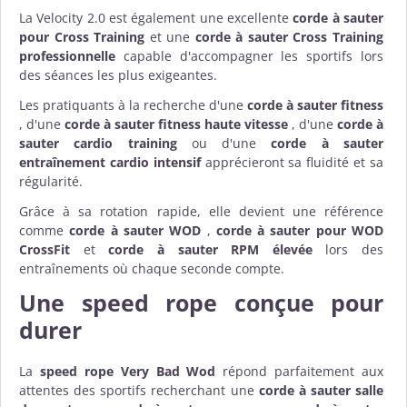
La Velocity 2.0 est également une excellente
corde à sauter
pour Cross Training
et une
corde à sauter Cross Training
professionnelle
capable d'accompagner les sportifs lors
des séances les plus exigeantes.
Les pratiquants à la recherche d'une
corde à sauter fitness
, d'une
corde à sauter fitness haute vitesse
, d'une
corde à
sauter cardio training
ou d'une
corde à sauter
entraînement cardio intensif
apprécieront sa fluidité et sa
régularité.
Grâce à sa rotation rapide, elle devient une référence
comme
corde à sauter WOD
,
corde à sauter pour WOD
CrossFit
et
corde à sauter RPM élevée
lors des
entraînements où chaque seconde compte.
Une speed rope conçue pour
durer
La
speed rope Very Bad Wod
répond parfaitement aux
attentes des sportifs recherchant une
corde à sauter salle