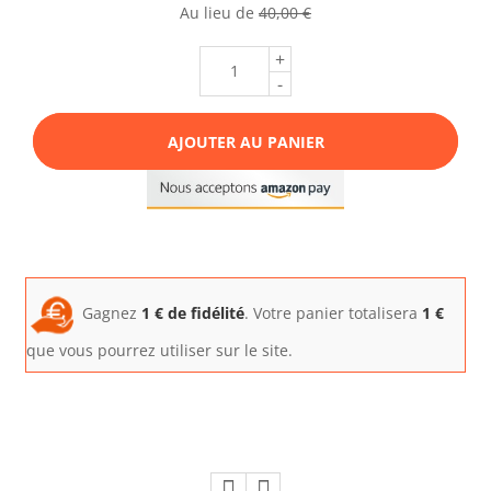
Au lieu de
40,00 €
+
-
AJOUTER AU PANIER
Gagnez
1
€ de fidélité
. Votre panier totalisera
1
€
que vous pourrez utiliser sur le site.