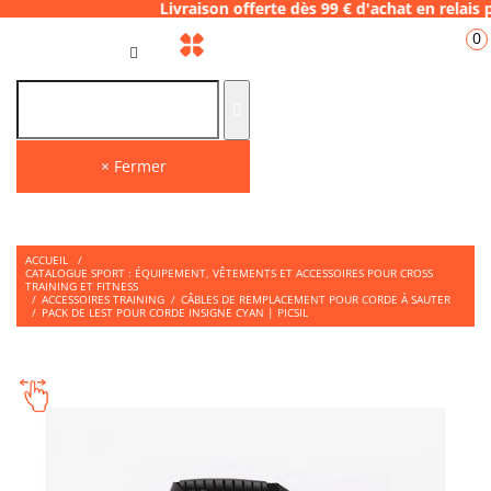
6.28 Livraison offerte dès 99 € d'achat en r
0
FR
× Fermer
ACCUEIL
/
CATALOGUE SPORT : ÉQUIPEMENT, VÊTEMENTS ET ACCESSOIRES POUR CROSS
TRAINING ET FITNESS
/
ACCESSOIRES TRAINING
/
CÂBLES DE REMPLACEMENT POUR CORDE À SAUTER
/
PACK DE LEST POUR CORDE INSIGNE CYAN | PICSIL