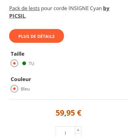
Pack de lests
pour corde INSIGNE Cyan
by
PICSIL
.
PLUS DE DÉTAILS
Taille
TU
Couleur
Bleu
59,95 €
+