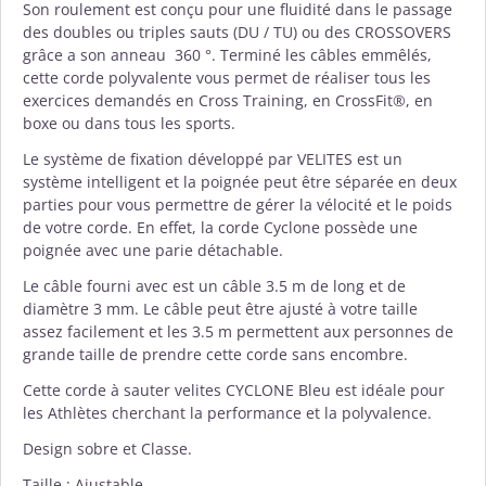
Son roulement est conçu pour une fluidité dans le passage
des doubles ou triples sauts (DU / TU) ou des CROSSOVERS
grâce a son anneau 360 °. Terminé les câbles emmêlés,
cette corde polyvalente vous permet de réaliser tous les
exercices demandés en Cross Training, en CrossFit®, en
boxe ou dans tous les sports.
Le système de fixation développé par VELITES est un
système intelligent et la poignée peut être séparée en deux
parties pour vous permettre de gérer la vélocité et le poids
de votre corde. En effet, la corde Cyclone possède une
poignée avec une parie détachable.
Le câble fourni avec est un câble 3.5 m de long et de
diamètre 3 mm. Le câble peut être ajusté à votre taille
assez facilement et les 3.5 m permettent aux personnes de
grande taille de prendre cette corde sans encombre.
Cette corde à sauter velites CYCLONE Bleu est idéale pour
les Athlètes cherchant la performance et la polyvalence.
Design sobre et Classe.
Taille : Ajustable.