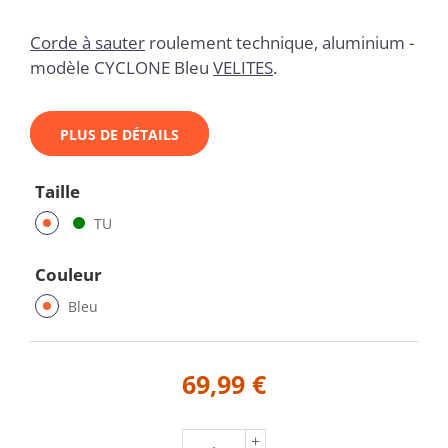
Corde à sauter
roulement technique, aluminium -
modèle CYCLONE Bleu
VELITES
.
PLUS DE DÉTAILS
Taille
TU
Couleur
Bleu
69,99 €
+