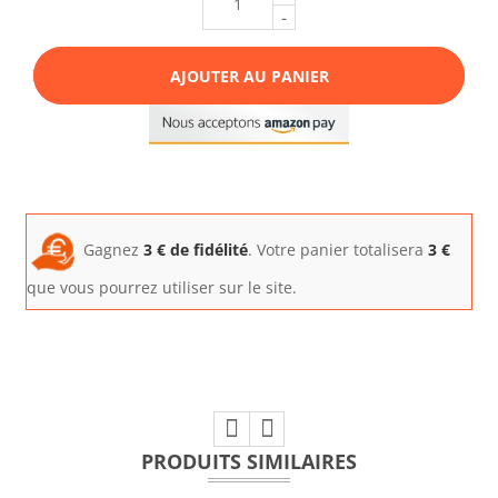
-
AJOUTER AU PANIER
Gagnez
3
€ de fidélité
. Votre panier totalisera
3
€
que vous pourrez utiliser sur le site.
PRODUITS SIMILAIRES