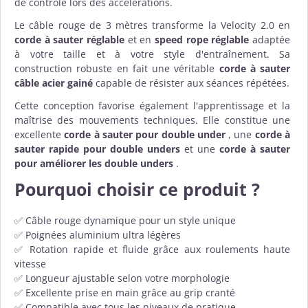
de contrôle lors des accélérations.
Le câble rouge de 3 mètres transforme la Velocity 2.0 en
corde à sauter réglable
et en
speed rope réglable
adaptée
à votre taille et à votre style d'entraînement. Sa
construction robuste en fait une véritable
corde à sauter
câble acier gainé
capable de résister aux séances répétées.
Cette conception favorise également l'apprentissage et la
maîtrise des mouvements techniques. Elle constitue une
excellente
corde à sauter pour double under
, une
corde à
sauter rapide pour double unders
et une
corde à sauter
pour améliorer les double unders
.
Pourquoi choisir ce produit ?
✅ Câble rouge dynamique pour un style unique
✅ Poignées aluminium ultra légères
✅ Rotation rapide et fluide grâce aux roulements haute
vitesse
✅ Longueur ajustable selon votre morphologie
✅ Excellente prise en main grâce au grip cranté
✅ Compatible avec tous les niveaux de pratique