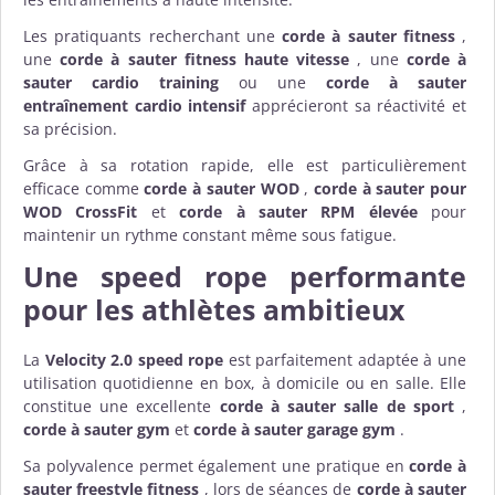
Les pratiquants recherchant une
corde à sauter fitness
,
une
corde à sauter fitness haute vitesse
, une
corde à
sauter cardio training
ou une
corde à sauter
entraînement cardio intensif
apprécieront sa réactivité et
sa précision.
Grâce à sa rotation rapide, elle est particulièrement
efficace comme
corde à sauter WOD
,
corde à sauter pour
WOD CrossFit
et
corde à sauter RPM élevée
pour
maintenir un rythme constant même sous fatigue.
Une speed rope performante
pour les athlètes ambitieux
La
Velocity 2.0 speed rope
est parfaitement adaptée à une
utilisation quotidienne en box, à domicile ou en salle. Elle
constitue une excellente
corde à sauter salle de sport
,
corde à sauter gym
et
corde à sauter garage gym
.
Sa polyvalence permet également une pratique en
corde à
sauter freestyle fitness
, lors de séances de
corde à sauter