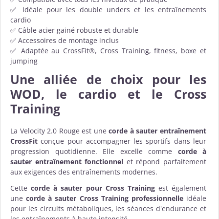
✅ Idéale pour les double unders et les entraînements
cardio
✅ Câble acier gainé robuste et durable
✅ Accessoires de montage inclus
✅ Adaptée au CrossFit®, Cross Training, fitness, boxe et
jumping
Une alliée de choix pour les
WOD, le cardio et le Cross
Training
La Velocity 2.0 Rouge est une
corde à sauter entraînement
CrossFit
conçue pour accompagner les sportifs dans leur
progression quotidienne. Elle excelle comme
corde à
sauter entraînement fonctionnel
et répond parfaitement
aux exigences des entraînements modernes.
Cette
corde à sauter pour Cross Training
est également
une
corde à sauter Cross Training professionnelle
idéale
pour les circuits métaboliques, les séances d'endurance et
les entraînements à haute intensité.