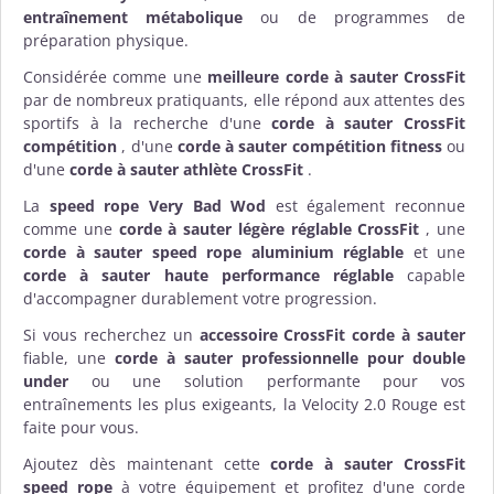
entraînement métabolique
ou de programmes de
préparation physique.
Considérée comme une
meilleure corde à sauter CrossFit
par de nombreux pratiquants, elle répond aux attentes des
sportifs à la recherche d'une
corde à sauter CrossFit
compétition
, d'une
corde à sauter compétition fitness
ou
d'une
corde à sauter athlète CrossFit
.
La
speed rope Very Bad Wod
est également reconnue
comme une
corde à sauter légère réglable CrossFit
, une
corde à sauter speed rope aluminium réglable
et une
corde à sauter haute performance réglable
capable
d'accompagner durablement votre progression.
Si vous recherchez un
accessoire CrossFit corde à sauter
fiable, une
corde à sauter professionnelle pour double
under
ou une solution performante pour vos
entraînements les plus exigeants, la Velocity 2.0 Rouge est
faite pour vous.
Ajoutez dès maintenant cette
corde à sauter CrossFit
speed rope
à votre équipement et profitez d'une corde