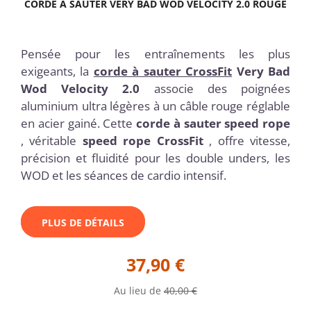
CORDE À SAUTER VERY BAD WOD VELOCITY 2.0 ROUGE
Pensée pour les entraînements les plus
exigeants, la
corde à sauter CrossFit
Very Bad
Wod Velocity 2.0
associe des poignées
aluminium ultra légères à un câble rouge réglable
en acier gainé. Cette
corde à sauter speed rope
, véritable
speed rope CrossFit
, offre vitesse,
précision et fluidité pour les double unders, les
WOD et les séances de cardio intensif.
PLUS DE DÉTAILS
37,90 €
Au lieu de
40,00 €