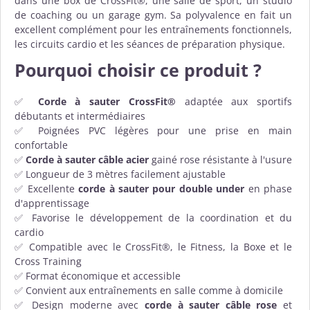
dans une box de CrossFit®, une salle de sport, un studio
de coaching ou un garage gym. Sa polyvalence en fait un
excellent complément pour les entraînements fonctionnels,
les circuits cardio et les séances de préparation physique.
Pourquoi choisir ce produit ?
✅
Corde à sauter CrossFit®
adaptée aux sportifs
débutants et intermédiaires
✅ Poignées PVC légères pour une prise en main
confortable
✅
Corde à sauter câble acier
gainé rose résistante à l'usure
✅ Longueur de 3 mètres facilement ajustable
✅ Excellente
corde à sauter pour double under
en phase
d'apprentissage
✅ Favorise le développement de la coordination et du
cardio
✅ Compatible avec le CrossFit®, le Fitness, la Boxe et le
Cross Training
✅ Format économique et accessible
✅ Convient aux entraînements en salle comme à domicile
✅ Design moderne avec
corde à sauter câble rose
et