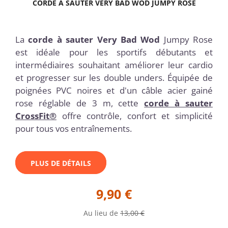
CORDE À SAUTER VERY BAD WOD JUMPY ROSE
La
corde à sauter Very Bad Wod
Jumpy Rose
est idéale pour les sportifs débutants et
intermédiaires souhaitant améliorer leur cardio
et progresser sur les double unders. Équipée de
poignées PVC noires et d'un câble acier gainé
rose réglable de 3 m, cette
corde à sauter
CrossFit®
offre contrôle, confort et simplicité
pour tous vos entraînements.
PLUS DE DÉTAILS
9,90 €
Au lieu de
13,00 €