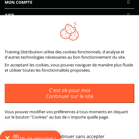
MON COMPTE
AIDE
PAIEMENTS SÉCURISÉS
Training Distribution utilise des cookies fonctionnels, d'analyse et
d'autres technologies nécessaires au bon fonctionnement du site.
En acceptant les ccokies, vous pouvez naviguer de manière plus fluide
et utiliser toutes les fonctionnalités proposées.
C'est ok pour moi
Continuer sur le site
Vous pouvez modifier vos préférences à tous moments en cliquant
sur le bouton "Cookies" au bas de n'importe quelle page.
ou
Plus d'informations
Continuer sans accepter
5% de réduction !