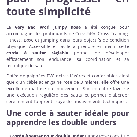
toute simplicité
La
Very Bad Wod Jumpy Rose
a été conçue pour
accompagner les pratiquants de CrossFit®, Cross Training,
Fitness, Boxe et Jumping dans leurs objectifs de condition
physique. Accessible et facile à prendre en main, cette
corde à sauter réglable
permet de développer
efficacement son endurance, sa coordination et sa
technique de saut.
Dotée de poignées PVC noires légères et confortables ainsi
que d'un câble acier gainé rose de 3 mètres, elle offre une
excellente maîtrise du mouvement. Son équilibre favorise
une exécution régulière des sauts et permet d'aborder
sereinement l'apprentissage des mouvements techniques.
Une corde à sauter idéale pour
apprendre les double unders
La
corde à sauter pour double under
Jumpy Rose constitue