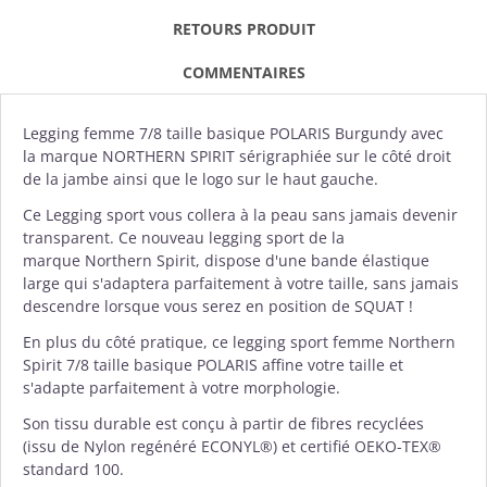
RETOURS PRODUIT
COMMENTAIRES
Legging femme
7/8 taille basique POLARIS Burgundy avec
la marque
NORTHERN SPIRIT
sérigraphiée sur le côté droit
de la jambe ainsi que le logo sur le haut gauche.
Ce Legging sport vous collera à la peau sans jamais devenir
transparent. Ce nouveau legging sport de la
marque
Northern Spirit
, dispose d'une bande élastique
large qui s'adaptera parfaitement à votre taille, sans jamais
descendre lorsque vous serez en position de SQUAT !
En plus du côté pratique, ce legging sport femme Northern
Spirit 7/8 taille basique POLARIS affine votre taille et
s'adapte parfaitement à votre morphologie.
Son tissu durable est conçu à partir de fibres recyclées
(issu de Nylon regénéré
ECONYL®️) et
certifié OEKO-TEX®
standard 100.