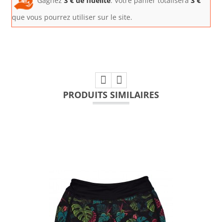
Gagnez
3
€ de fidélité
. Votre panier totalisera
3
€
que vous pourrez utiliser sur le site.
PRODUITS SIMILAIRES