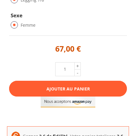
Sexe
Femme
67,00 €
+
-
AJOUTER AU PANIER