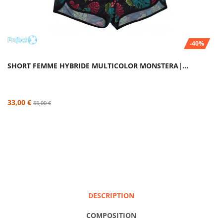
-40%
SHORT FEMME HYBRIDE MULTICOLOR MONSTERA|...
33,00 €
55,00 €
DESCRIPTION
COMPOSITION