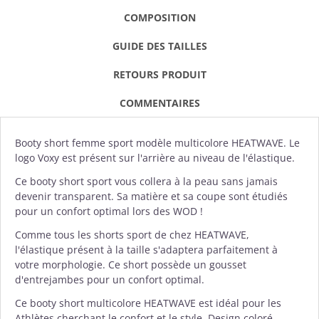
COMPOSITION
GUIDE DES TAILLES
RETOURS PRODUIT
COMMENTAIRES
Booty short
femme sport modèle multicolore HEATWAVE. Le
logo
Voxy
est présent sur l'arrière au niveau de l'élastique.
Ce booty short sport vous collera à la peau sans jamais
devenir transparent. Sa matière et sa coupe sont étudiés
pour un confort optimal lors des WOD !
Comme tous les shorts sport de chez HEATWAVE,
l'élastique présent à la taille s'adaptera parfaitement à
votre morphologie. Ce short possède un gousset
d'entrejambes pour un confort optimal.
Ce booty short multicolore HEATWAVE est idéal pour les
Athlètes cherchant le confort et le style. Design coloré.