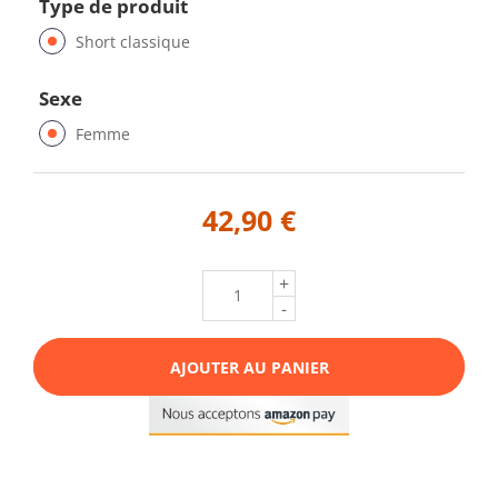
Type de produit
Short classique
Sexe
Femme
42,90 €
+
-
AJOUTER AU PANIER