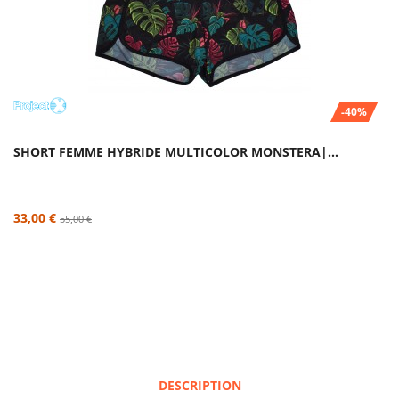
-40%
SHORT FEMME HYBRIDE MULTICOLOR MONSTERA|...
33,00 €
55,00 €
DESCRIPTION