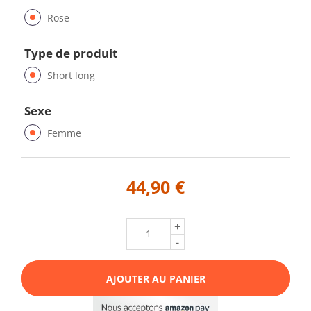
Rose
Type de produit
Short long
Sexe
Femme
44,90 €
+
-
AJOUTER AU PANIER