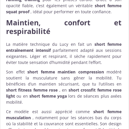
opacité fiable, c’est également un véritable
short femme
squat proof
, idéal pour performer en toute confiance.
Maintien, confort et
respirabilité
La matière technique du Lucy en fait un
short femme
entraînement intensif
parfaitement adapté aux sessions
exigeantes. Léger et respirant, il sèche rapidement pour
éviter toute sensation d’humidité pendant l’effort.
Son effet
short femme maintien compression
modéré
soutient la musculature sans gêner la mobilité. Tu
bénéficies d’un maintien sécurisant, que tu l’utilises en
short fitness femme rose
, en
short crossfit femme rose
light
ou en
short femme yoga
lors de séances plus axées
mobilité.
Ce modèle est aussi apprécié comme
short femme
musculation
, notamment pour les séances bas du corps
où la stabilité et la couvrance sont essentielles. Son design