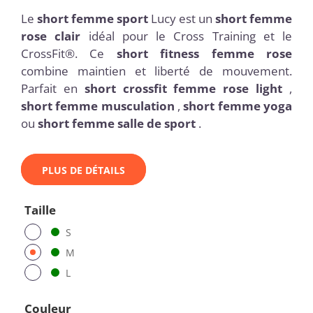
Le
short femme sport
Lucy est un
short femme
rose clair
idéal pour le Cross Training et le
CrossFit®. Ce
short fitness femme rose
combine maintien et liberté de mouvement.
Parfait en
short crossfit femme rose light
,
short femme musculation
,
short femme yoga
ou
short femme salle de sport
.
PLUS DE DÉTAILS
Taille
S
M
L
Couleur