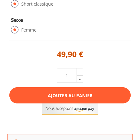
Short classique
Sexe
Femme
49,90 €
+
-
AJOUTER AU PANIER