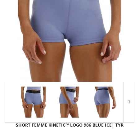
SHORT FEMME KINETIC™ LOGO 986 BLUE ICE| TYR