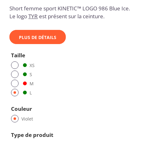
Short femme sport KINETIC™ LOGO 986 Blue Ice.
Le logo
TYR
est présent sur la ceinture.
PLUS DE DÉTAILS
Taille
XS
S
M
L
Couleur
Violet
Type de produit