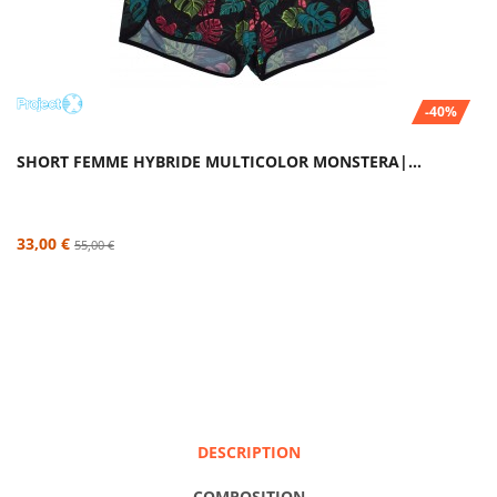
-40%
SHORT FEMME HYBRIDE MULTICOLOR MONSTERA|...
33,00 €
55,00 €
DESCRIPTION
COMPOSITION