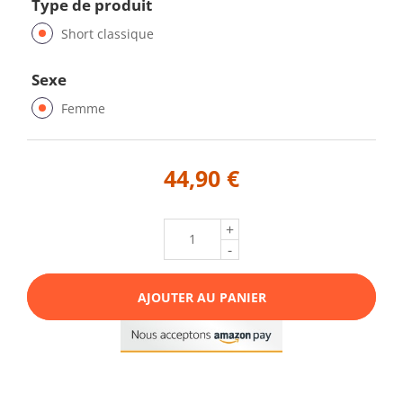
Type de produit
Short classique
Sexe
Femme
44,90 €
+
-
AJOUTER AU PANIER