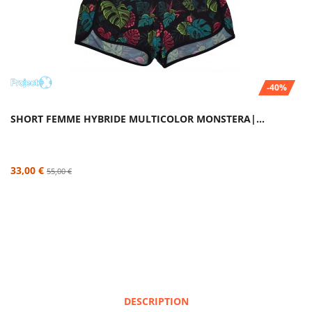
-40%
SHORT FEMME HYBRIDE MULTICOLOR MONSTERA|...
33,00 €
55,00 €
DESCRIPTION