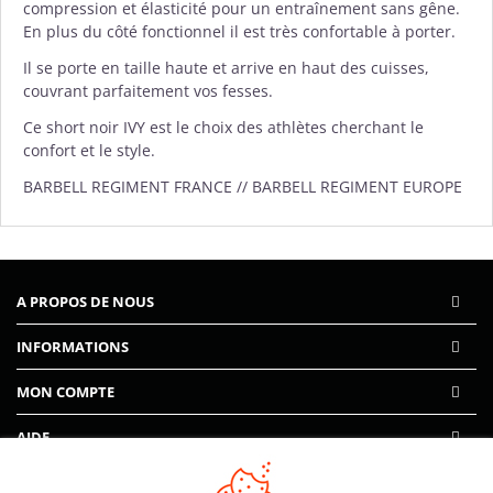
compression et élasticité pour un entraînement sans gêne.
En plus du côté fonctionnel il est très confortable à porter.
Il se porte en taille haute et arrive en haut des cuisses,
couvrant parfaitement vos fesses.
Ce short noir IVY est le choix des athlètes cherchant le
confort et le style.
BARBELL REGIMENT FRANCE // BARBELL REGIMENT EUROPE
A PROPOS DE NOUS
INFORMATIONS
MON COMPTE
AIDE
PAIEMENTS SÉCURISÉS