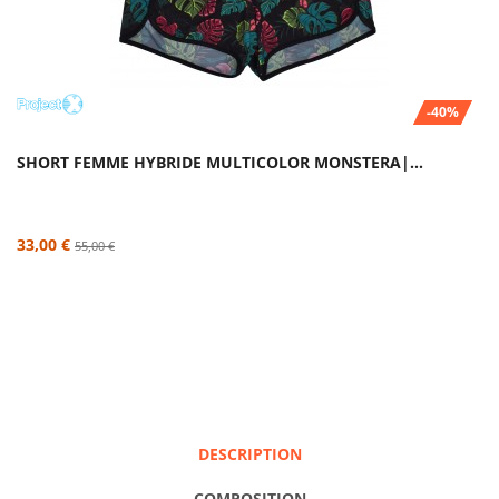
-40%
SHORT FEMME HYBRIDE MULTICOLOR MONSTERA|...
33,00 €
55,00 €
DESCRIPTION
COMPOSITION