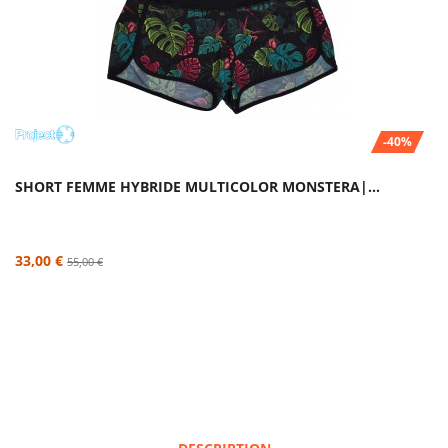
-40%
SHORT FEMME HYBRIDE MULTICOLOR MONSTERA|...
33,00 €
55,00 €