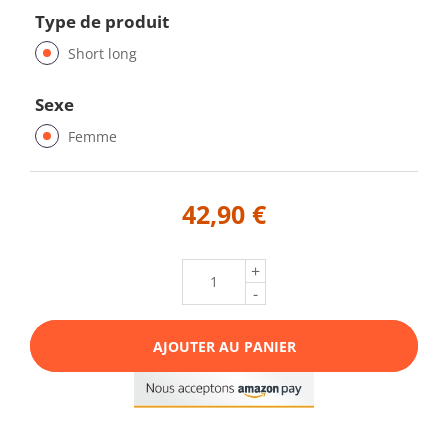
Type de produit
Short long
Sexe
Femme
42,90 €
+
-
AJOUTER AU PANIER