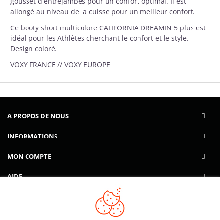
gousset d'entrejambes pour un confort optimal. Il est
allongé au niveau de la cuisse pour un meilleur confort.
Ce booty short multicolore CALIFORNIA DREAMIN 5 plus est
idéal pour les Athlètes cherchant le confort et le style.
Design coloré.
VOXY FRANCE // VOXY EUROPE
A PROPOS DE NOUS
INFORMATIONS
MON COMPTE
AIDE
PAIEMENTS SÉCURISÉS