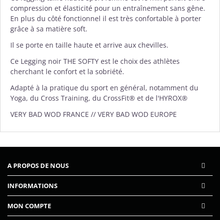
compression et élasticité pour un entraînement sans gêne.
En plus du côté fonctionnel il est très confortable à porter
grâce à sa matière soft.
Il se porte en taille haute et arrive aux chevilles.
Ce Legging noir THE SOFTY est le choix des athlètes
cherchant le confort et la sobriété.
Adapté à la pratique du sport en général, notamment du
Yoga, du Cross Training, du CrossFit® et de l'HYROX®
VERY BAD WOD FRANCE // VERY BAD WOD EUROPE
A PROPOS DE NOUS
INFORMATIONS
MON COMPTE