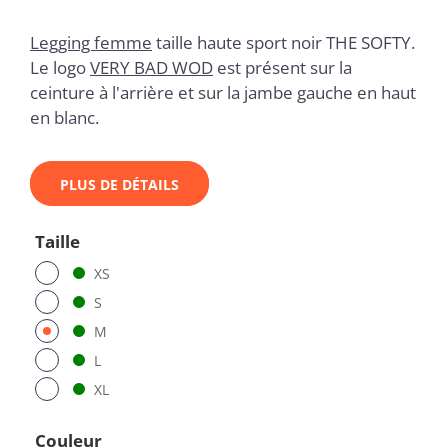
Legging femme
taille haute sport noir THE SOFTY.
Le logo
VERY BAD WOD
est présent sur la
ceinture à l'arrière et sur la jambe gauche en haut
en blanc.
PLUS DE DÉTAILS
Taille
XS
S
M
L
XL
Couleur