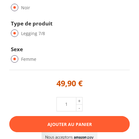
Noir
Type de produit
Legging 7/8
Sexe
Femme
49,90 €
+
-
AJOUTER AU PANIER