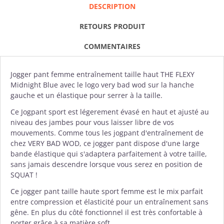
DESCRIPTION
RETOURS PRODUIT
COMMENTAIRES
Jogger pant femme
entraînement taille haut THE FLEXY
Midnight Blue avec le logo very bad wod sur la hanche
gauche et un élastique pour serrer à la taille.
Ce Jogpant sport est légerement évasé en haut et ajusté au
niveau des jambes pour vous laisser libre de vos
mouvements. Comme tous les jogpant d'entraînement de
chez
VERY BAD WOD
, ce jogger pant dispose d'une large
bande élastique qui s'adaptera parfaitement à votre taille,
sans jamais descendre lorsque vous serez en position de
SQUAT !
Ce jogger pant taille haute sport femme est le mix parfait
entre compression et élasticité pour un entraînement sans
gêne. En plus du côté fonctionnel il est très confortable à
porter grâce à sa matière soft.