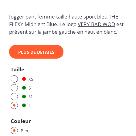
Jogger pant femme
taille haute sport bleu THE
FLEXY Midnight Blue. Le logo
VERY BAD WOD
est
présent sur la jambe gauche en haut en blanc.
PLUS DE DÉTAILS
Taille
XS
S
M
L
Couleur
Bleu