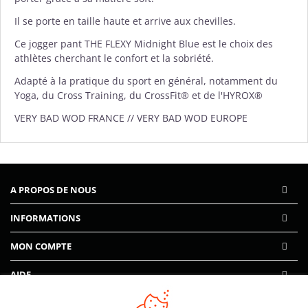
Il se porte en taille haute et arrive aux chevilles.
Ce jogger pant THE FLEXY Midnight Blue est le choix des
athlètes cherchant le confort et la sobriété.
Adapté à la pratique du sport en général, notamment du
Yoga, du Cross Training, du CrossFit® et de l'HYROX®
VERY BAD WOD FRANCE // VERY BAD WOD EUROPE
A PROPOS DE NOUS
INFORMATIONS
MON COMPTE
AIDE
PAIEMENTS SÉCURISÉS