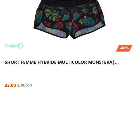
-40%
SHORT FEMME HYBRIDE MULTICOLOR MONSTERA|...
33,00 €
55,00 €