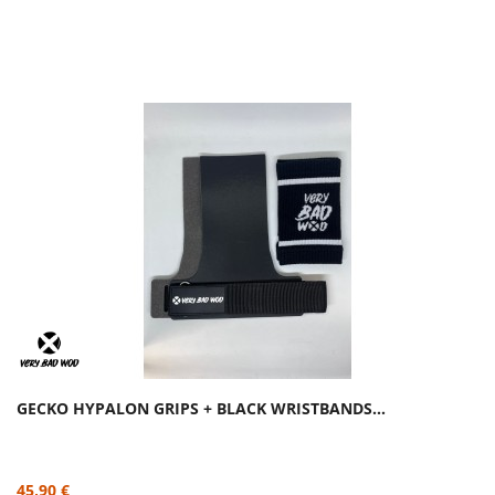
GECKO HYPALON GRIPS + BLACK WRISTBANDS...
45,90 €