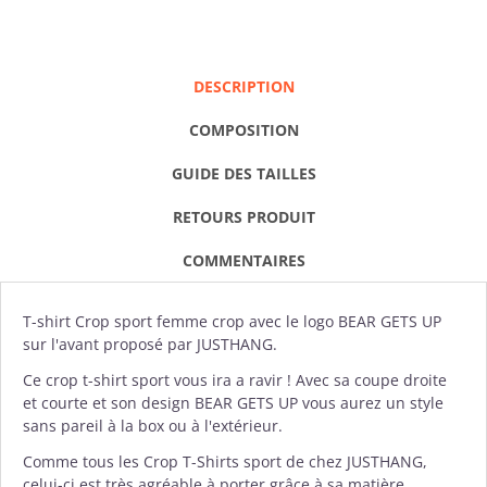
DESCRIPTION
COMPOSITION
GUIDE DES TAILLES
RETOURS PRODUIT
COMMENTAIRES
T-shirt Crop
sport femme crop avec le logo BEAR GETS UP
sur l'avant proposé par
JUSTHANG
.
Ce crop t-shirt sport vous ira a ravir ! Avec sa coupe droite
et courte et son design BEAR GETS UP vous aurez un style
sans pareil à la box ou à l'extérieur.
Comme tous les Crop T-Shirts sport de chez
JUSTHANG
,
celui-ci est très agréable à porter grâce à sa matière