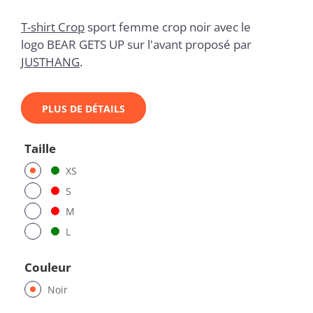
T-shirt Crop
sport femme crop noir avec le
logo BEAR GETS UP sur l'avant proposé par
JUSTHANG
.
PLUS DE DÉTAILS
Taille
XS
S
M
L
Couleur
Noir