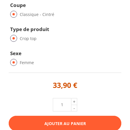
Coupe
Classique - Cintré
Type de produit
Crop top
Sexe
Femme
33,90 €
+
-
AJOUTER AU PANIER