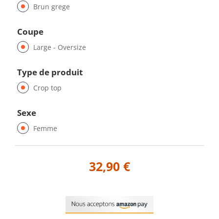
Brun grege
Coupe
Large - Oversize
Type de produit
Crop top
Sexe
Femme
32,90 €