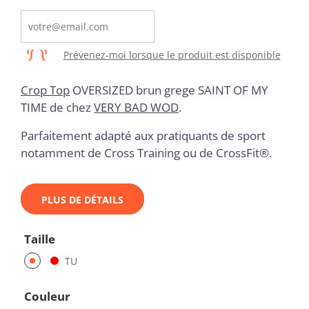
Prévenez-moi lorsque le produit est disponible
Crop Top
OVERSIZED brun grege SAINT OF MY
TIME
de chez
VERY BAD WOD
.
Parfaitement adapté aux pratiquants de sport
notamment de Cross Training ou de CrossFit®.
PLUS DE DÉTAILS
Taille
TU
Couleur