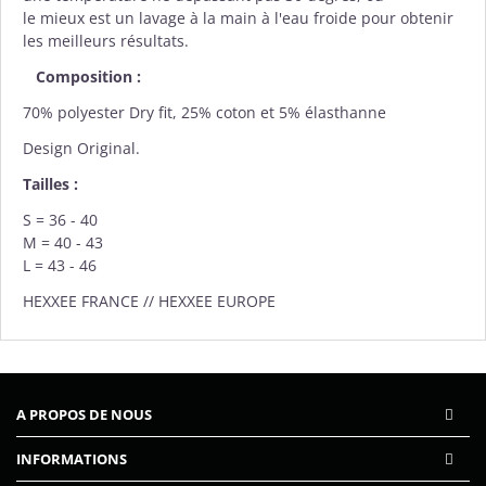
le mieux est un lavage à la main à l'eau froide pour obtenir
les meilleurs résultats.
Composition :
70% polyester Dry fit, 25% coton et 5% élasthanne
Design Original.
Tailles :
S = 36 - 40
M = 40 - 43
L = 43 - 46
HEXXEE FRANCE // HEXXEE EUROPE
A PROPOS DE NOUS
INFORMATIONS