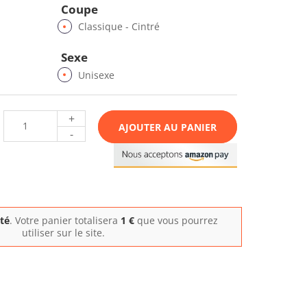
Coupe
Classique - Cintré
Sexe
Unisexe
+
AJOUTER AU PANIER
-
ité
. Votre panier totalisera
1
€
que vous pourrez
utiliser sur le site.