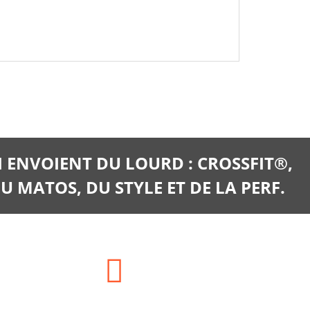
I ENVOIENT DU LOURD : CROSSFIT®,
U MATOS, DU STYLE ET DE LA PERF.
E-mail: