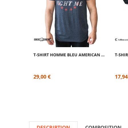
T-SHIRT HOMME BLEU AMERICAN TEE | FEED ME...
29,00 €
17,94
DESCRIPTION
COMPOSITION