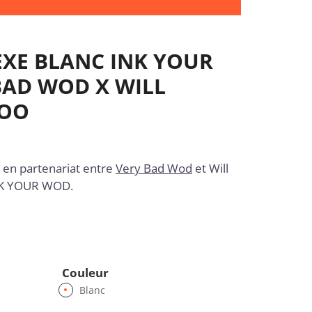
EXE BLANC INK YOUR
BAD WOD X WILL
TOO
 en partenariat entre
Very Bad Wod
et Will
INK YOUR WOD.
Couleur
Blanc