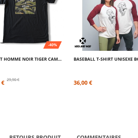
-40%
T-SHIRT HOMME NOIR TIGER CAMO | CAFFEINE...
29,90 €
 €
36,00 €
RETOURS PRODUIT
COMMENTAIRES