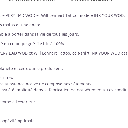
tre
VERY BAD WOD
et Will Lennart Tattoo modèle INK YOUR WOD.
es mains et une encre.
le à porter dans la vie de tous les jours.
ué en
coton peigné-filé bio à 100%
.
VERY BAD WOD
et Will Lennart Tattoo, ce t-shirt INK YOUR WOD e
planète et ceux qui le produisent.
 à 100%.
ne substance nocive ne compose nos vêtements
 n'a été impliqué dans la fabrication de nos vêtements. Les condit
comme à l'extérieur !
longévité optimale.