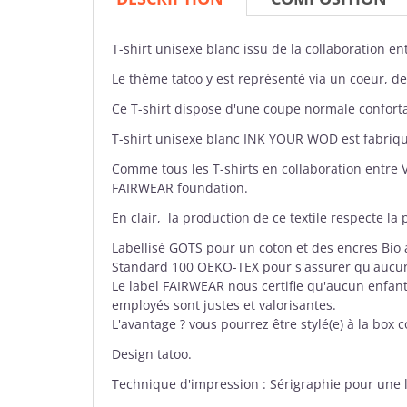
T-shirt
unisexe blanc issu de la collaboration en
Le thème tatoo y est représenté via un coeur, d
Ce T-shirt dispose d'une coupe normale confortab
T-shirt unisexe blanc INK YOUR WOD est
fabriq
Comme tous les T-shirts en collaboration entre
FAIRWEAR foundation.
En clair, la production de ce textile respecte la 
Labellisé GOTS pour un coton et des encres Bio
Standard 100 OEKO-TEX pour s'assurer qu'aucu
Le label FAIRWEAR nous certifie qu'aucun enfant
employés sont justes et valorisantes.
L'avantage ? vous pourrez être stylé(e) à la box 
Design tatoo.
Technique d'impression : Sérigraphie pour une 