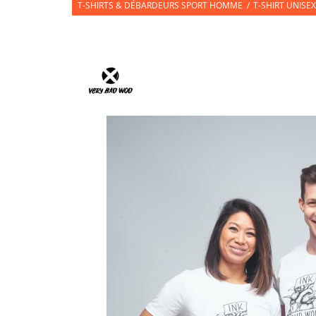
T-SHIRTS & DÉBARDEURS SPORT HOMME
/
T-SHIRT UNISE