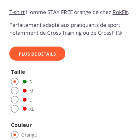
T-shirt
Homme STAY FREE orange de chez
RokFit
.
Parfaitement adapté aux pratiquants de sport
notamment de Cross Training ou de CrossFit®
PLUS DE DÉTAILS
Taille
S
M
L
XL
Couleur
Orange