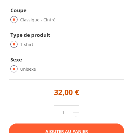
Coupe
Classique - Cintré
Type de produit
T-shirt
Sexe
Unisexe
32,00 €
+
-
AJOUTER AU PANIER