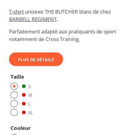
T-shirt
unisexe THE BUTCHER blanc de chez
BARBELL REGIMENT
.
Parfaitement adapté aux pratiquants de sport
notamment de Cross Training.
PLUS DE DÉTAILS
Taille
S
M
L
XL
Couleur