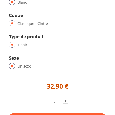
Blanc
Coupe
Classique - Cintré
Type de produit
T-shirt
Sexe
Unisexe
32,90 €
+
-