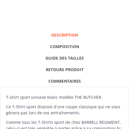
DESCRIPTION
COMPOSITION
GUIDE DES TAILLES
RETOURS PRODUIT
COMMENTAIRES
T-shirt
sport unisexe blanc modèle THE BUTCHER.
Ce T-Shirt sport dispose d'une coupe classique qui ne vous
gênera pas lors de vos entraînements.
Comme tous les T-Shirts sport de chez
BARBELL REGIMENT
,
celui-ci est très agréable à porter grâce à sa composition bi